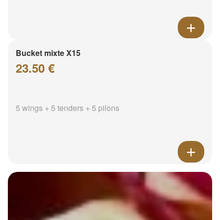
Bucket mixte X15
23.50 €
5 wings + 5 tenders + 5 pilons