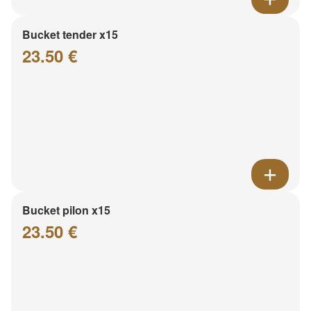
Bucket tender x15
23.50 €
Bucket pilon x15
23.50 €