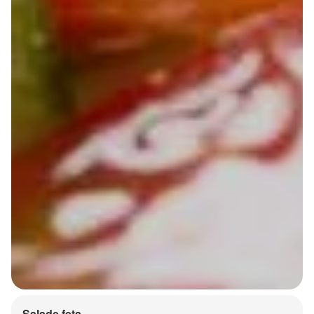
Salade feta