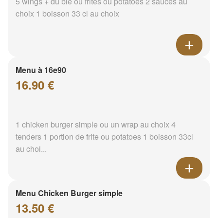
5 wings + du blé ou frites ou potatoes 2 sauces au
choix 1 boisson 33 cl au choix
Menu à 16e90
16.90 €
1 chicken burger simple ou un wrap au choix 4
tenders 1 portion de frite ou potatoes 1 boisson 33cl
au choi...
Menu Chicken Burger simple
13.50 €