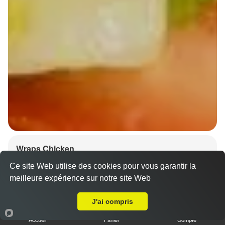
Wraps Chicken
8.50 €
Ce site Web utilise des cookies pour vous garantir la
meilleure expérience sur notre site Web
A Emporter sur Strasbourg Montagne verte
J'ai compris
Salade, tomates
Accueil
Panier
Compte