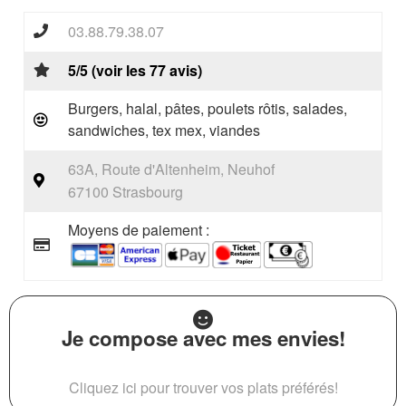
03.88.79.38.07
5/5 (voir les 77 avis)
Burgers, halal, pâtes, poulets rôtis, salades,
sandwiches, tex mex, viandes
63A, Route d'Altenheim, Neuhof
67100 Strasbourg
Moyens de paiement :
Je compose avec mes envies!
Cliquez ici pour trouver vos plats préférés!