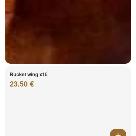
Bucket wing x15
23.50 €