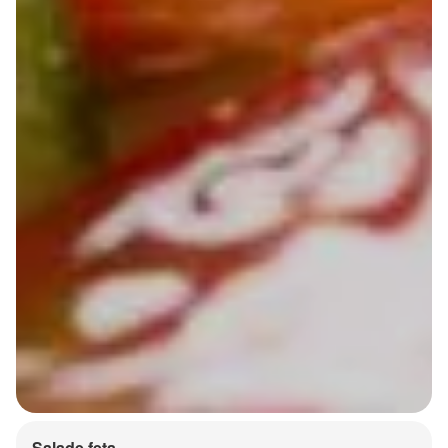
Salade feta