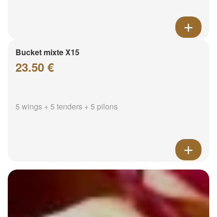
Bucket mixte X15
23.50 €
5 wings + 5 tenders + 5 pilons