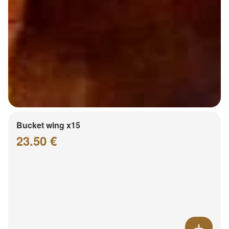
Bucket wing x15
23.50 €