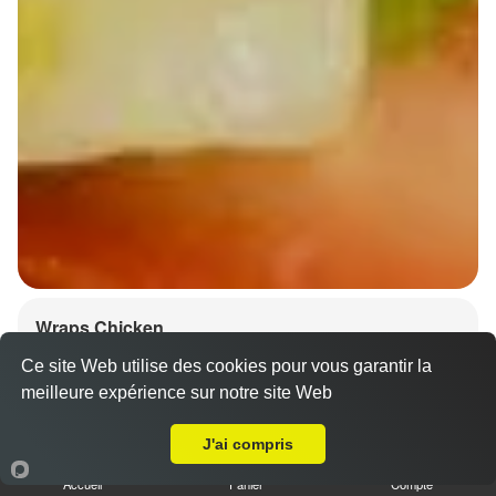
Wraps Chicken
8.50 €
Ce site Web utilise des cookies pour vous garantir la
meilleure expérience sur notre site Web
A Emporter sur Strasbourg Montagne verte
J'ai compris
Salade, tomates
Accueil
Panier
Compte