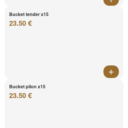
Bucket tender x15
23.50 €
Bucket pilon x15
23.50 €