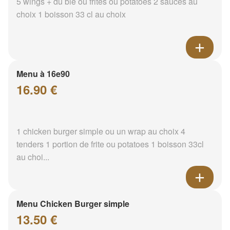
5 wings + du blé ou frites ou potatoes 2 sauces au
choix 1 boisson 33 cl au choix
Menu à 16e90
16.90 €
1 chicken burger simple ou un wrap au choix 4
tenders 1 portion de frite ou potatoes 1 boisson 33cl
au choi...
Menu Chicken Burger simple
13.50 €