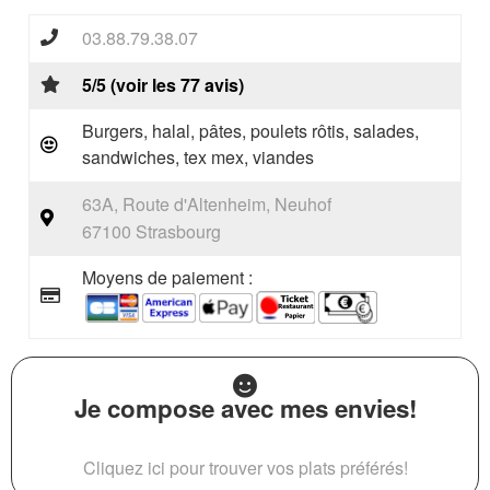
03.88.79.38.07
5/5 (voir les 77 avis)
Burgers, halal, pâtes, poulets rôtis, salades,
sandwiches, tex mex, viandes
63A, Route d'Altenheim, Neuhof
67100 Strasbourg
Moyens de paiement :
Je compose avec mes envies!
Cliquez ici pour trouver vos plats préférés!