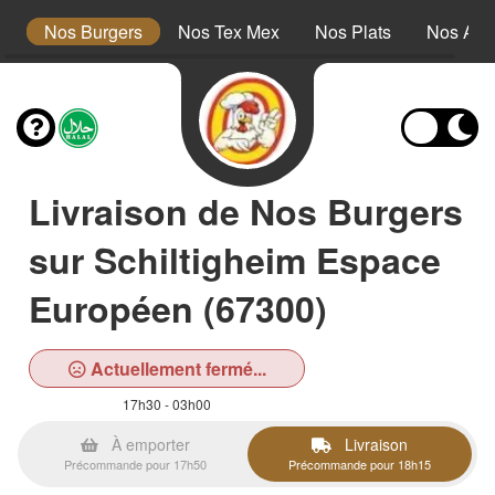
s
Nos Burgers
Nos Tex Mex
Nos Plats
Nos Ac
Livraison de Nos Burgers
sur Schiltigheim Espace
Européen (67300)
Actuellement fermé...
17h30 - 03h00
À emporter
Livraison
Précommande pour 17h50
Précommande pour 18h15