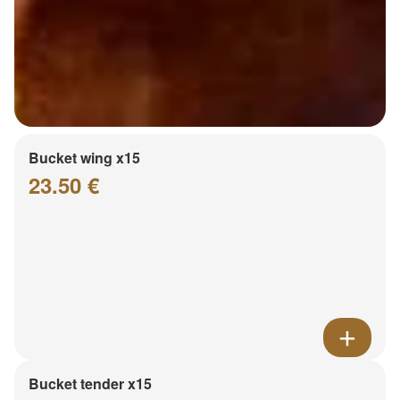
Bucket wing x15
23.50 €
Bucket tender x15