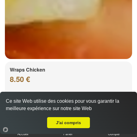
Wraps Chicken
8.50 €
Ce site Web utilise des cookies pour vous garantir la
Salade, tomates
meilleure expérience sur notre site Web
Livraison sur Schiltigheim Espace Européen
J'ai compris
Accueil
Panier
Compte