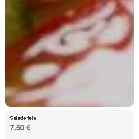
Salade feta
7.50 €