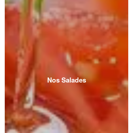
Nos Salades