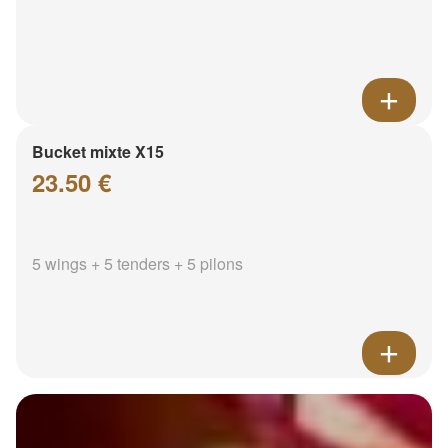
Bucket mixte X15
23.50 €
5 wings + 5 tenders + 5 pilons