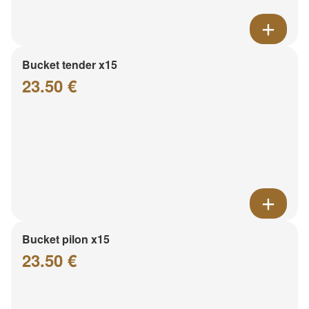
Bucket tender x15
23.50 €
Bucket pilon x15
23.50 €