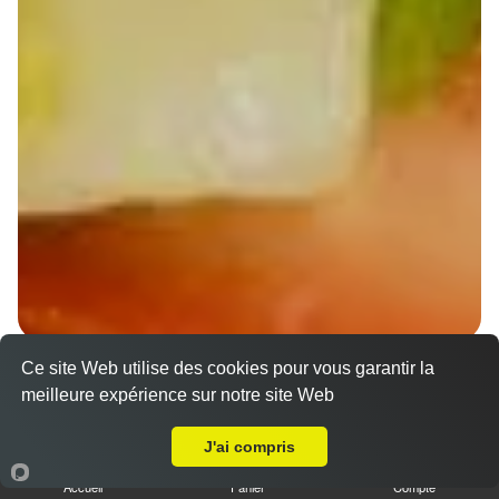
Ce site Web utilise des cookies pour vous garantir la
Wraps Chicken
meilleure expérience sur notre site Web
8.50 €
A Emporter sur Schiltigheim Espace Européen
J'ai compris
Accueil
Panier
Compte