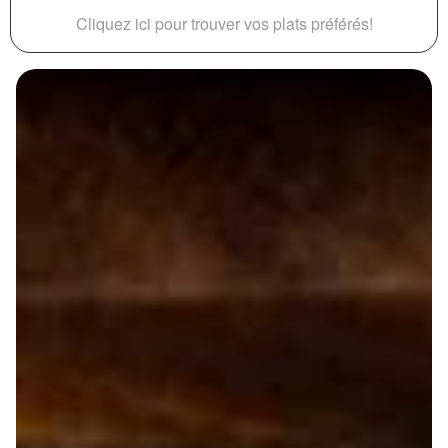
Cliquez ici pour trouver vos plats préférés!