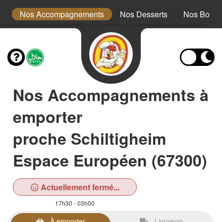
ts
Nos Accompagnements
Nos Desserts
Nos Boiss
Nos Accompagnements à
emporter
proche Schiltigheim
Espace Européen (67300)
Actuellement fermé...
17h30 - 03h00
À emporter
Livraison