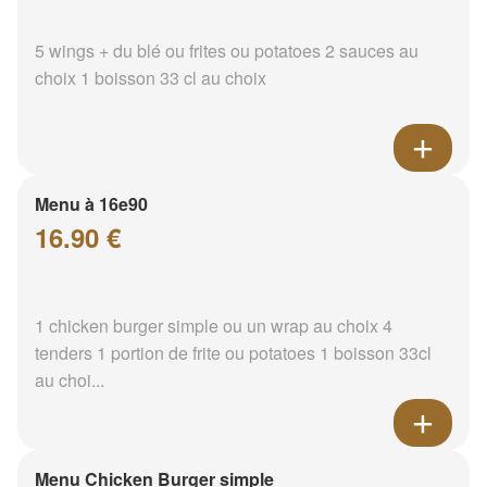
5 wings + du blé ou frites ou potatoes 2 sauces au
choix 1 boisson 33 cl au choix
Menu à 16e90
16.90 €
1 chicken burger simple ou un wrap au choix 4
tenders 1 portion de frite ou potatoes 1 boisson 33cl
au choi...
Menu Chicken Burger simple