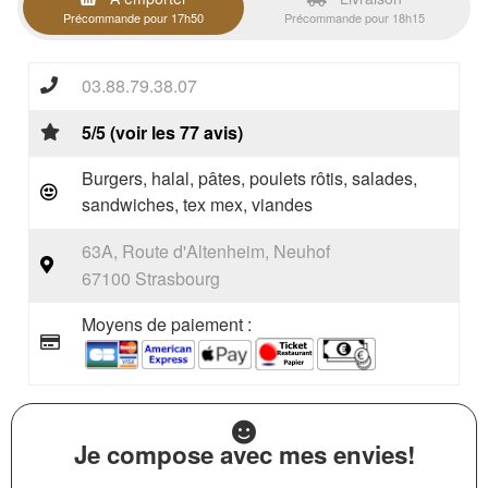
Précommande pour 17h50
Précommande pour 18h15
03.88.79.38.07
5/5 (voir les 77 avis)
Burgers, halal, pâtes, poulets rôtis, salades,
sandwiches, tex mex, viandes
63A, Route d'Altenheim, Neuhof
67100 Strasbourg
Moyens de paiement :
Je compose avec mes envies!