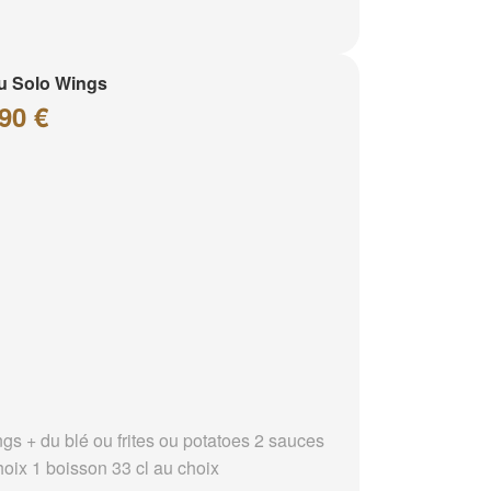
u Solo Wings
90 €
ngs + du blé ou frites ou potatoes 2 sauces
hoix 1 boisson 33 cl au choix