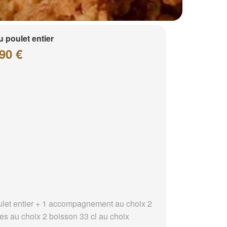
 poulet entier
90 €
ulet entier + 1 accompagnement au choix 2
es au choix 2 boisson 33 cl au choix