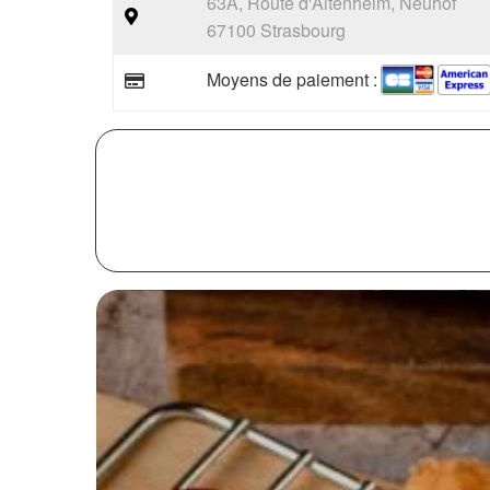
63A, Route d'Altenheim, Neuhof
67100 Strasbourg
Moyens de paiement :