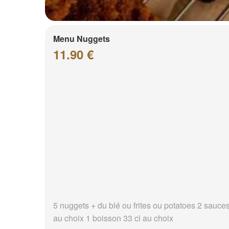
Menu Nuggets
11.90 €
5 nuggets + du blé ou frites ou potatoes 2 sauce
au choix 1 boisson 33 cl au choix