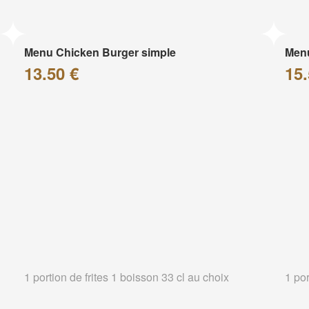
Menu Chicken Burger simple
Menu
13.50 €
15.
1 portion de frites 1 boisson 33 cl au choix
1 por