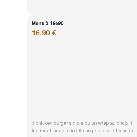
Menu à 16e90
16.90 €
1 chicken burger simple ou un wrap au choix 4
tenders 1 portion de frite ou potatoes 1 boisson