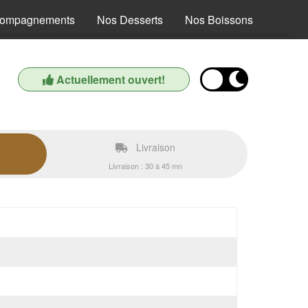
compagnements
Nos Desserts
Nos Boissons
Actuellement ouvert!
Livraison
Livraison : 30 à 45 mn