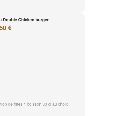
 Double Chicken burger
50 €
tion de frites 1 boisson 33 cl au choix