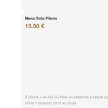
Menu Solo Pilons
13.50 €
5 pilons + du blé ou frites ou potatoes 2 sauce a
choix 1 boisson 33 cl au choix