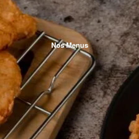
Nos Menus