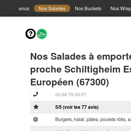
Nos Menus
Nos Salades
Nos Buckets
Nos Wra
Nos Salades à emport
proche Schiltigheim 
Européen (67300)
03.88.79.38.07
5/5 (voir les 77 avis)
Burgers, halal, pâtes, poulets rôtis,