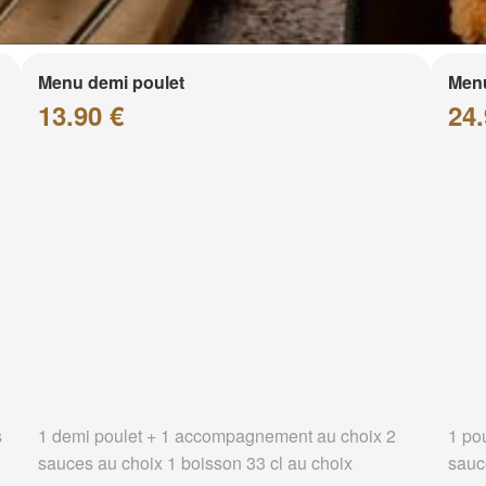
Menu demi poulet
Menu
13.90 €
24.
s
1 demi poulet + 1 accompagnement au choix 2
1 po
sauces au choix 1 boisson 33 cl au choix
sauc