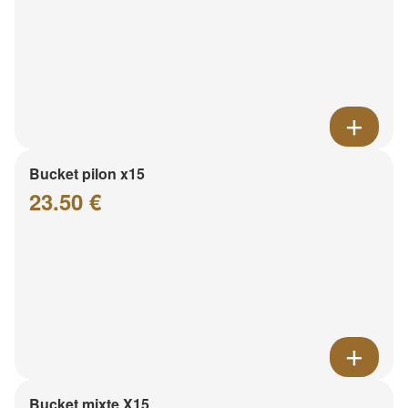
Bucket pilon x15
23.50 €
Bucket mixte X15