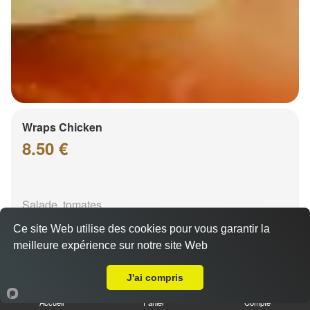
Wraps Chicken
8.50 €
Salade, tomates
Ce site Web utilise des cookies pour vous garantir la
meilleure expérience sur notre site Web
Livraison sur Hoenheim
J'ai compris
Accueil
Panier
Compte