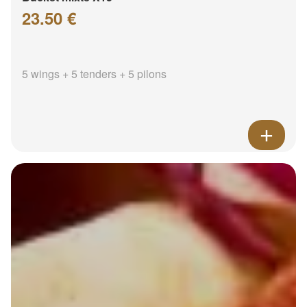
23.50 €
5 wings + 5 tenders + 5 pilons