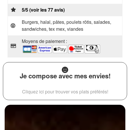
5/5 (voir les 77 avis)
Burgers, halal, pâtes, poulets rôtis, salades,
sandwiches, tex mex, viandes
Moyens de paiement :
Je compose avec mes envies!
Cliquez ici pour trouver vos plats préférés!