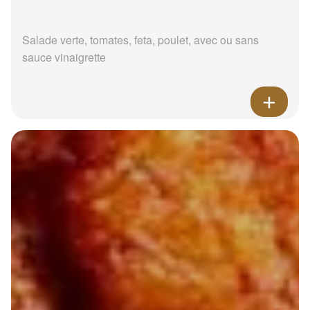
Salade verte, tomates, feta, poulet, avec ou sans
sauce vinaigrette