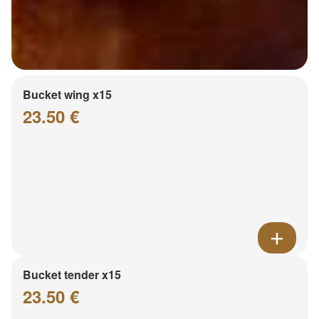
Bucket wing x15
23.50 €
Bucket tender x15
23.50 €