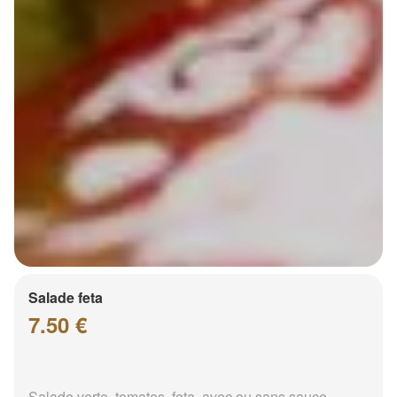
Salade feta
7.50 €
Salade verte, tomates, feta, avec ou sans sauce