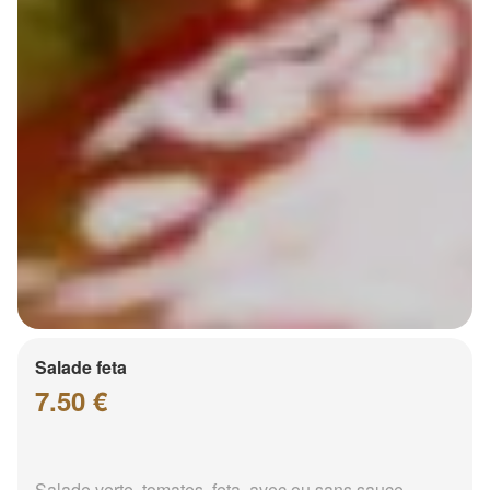
Salade feta
7.50 €
Salade verte, tomates, feta, avec ou sans sauce