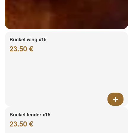
Bucket wing x15
23.50 €
Bucket tender x15
23.50 €