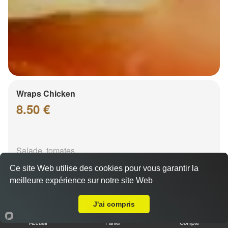
Wraps Chicken
8.50 €
Salade, tomates
Ce site Web utilise des cookies pour vous garantir la
meilleure expérience sur notre site Web
Livraison sur Hoenheim
J'ai compris
Accueil
Panier
Compte