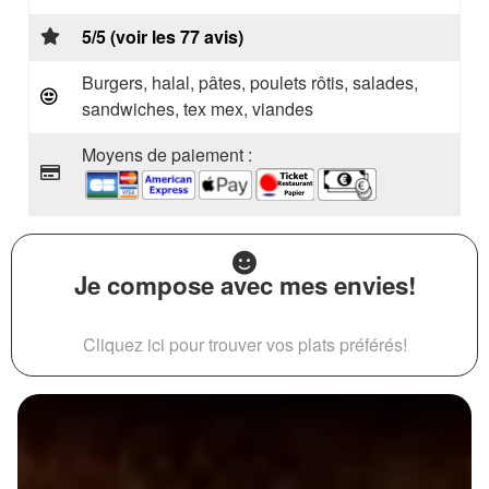
5/5 (voir les 77 avis)
Burgers, halal, pâtes, poulets rôtis, salades,
sandwiches, tex mex, viandes
Moyens de paiement :
Je compose avec mes envies!
Cliquez ici pour trouver vos plats préférés!