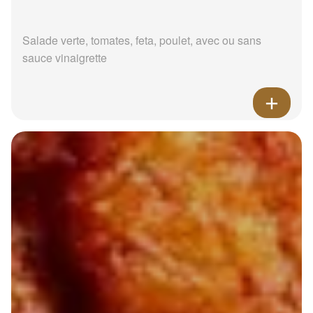
Salade verte, tomates, feta, poulet, avec ou sans
sauce vinaigrette