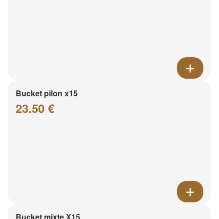
Bucket pilon x15
23.50 €
Bucket mixte X15