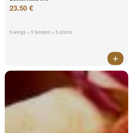
23.50 €
5 wings + 5 tenders + 5 pilons