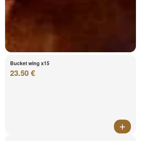
Bucket wing x15
23.50 €