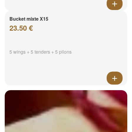
Bucket mixte X15
23.50 €
5 wings + 5 tenders + 5 pilons