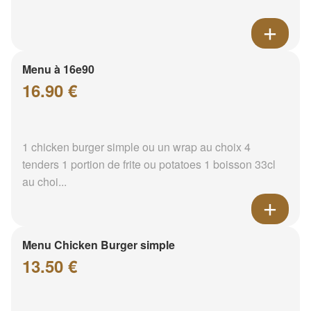
Menu à 16e90
16.90 €
1 chicken burger simple ou un wrap au choix 4
tenders 1 portion de frite ou potatoes 1 boisson 33cl
au choi...
Menu Chicken Burger simple
13.50 €