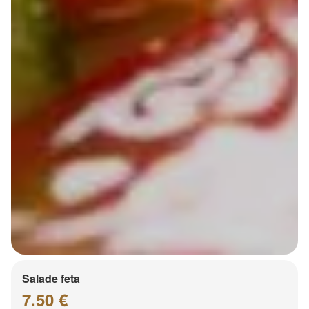
Salade feta
7.50 €