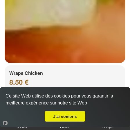
Wraps Chicken
8.50 €
Ce site Web utilise des cookies pour vous garantir la
meilleure expérience sur notre site Web
Salade, tomates
A Emporter sur Hoenheim
J'ai compris
Accueil
Panier
Compte