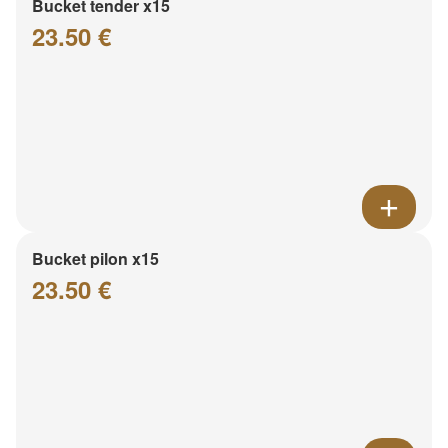
Bucket tender x15
23.50 €
Bucket pilon x15
23.50 €