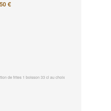
50 €
tion de frites 1 boisson 33 cl au choix