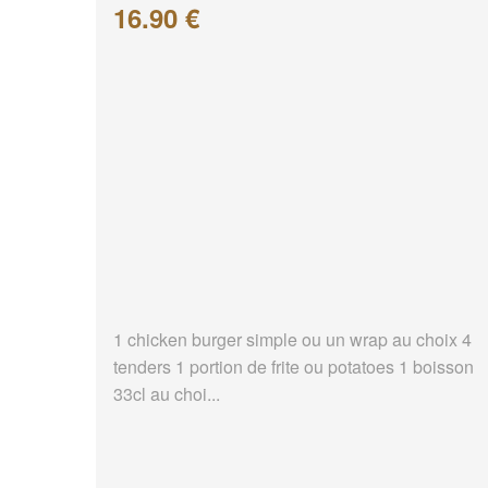
16.90 €
1 chicken burger simple ou un wrap au choix 4
tenders 1 portion de frite ou potatoes 1 boisson
33cl au choi...