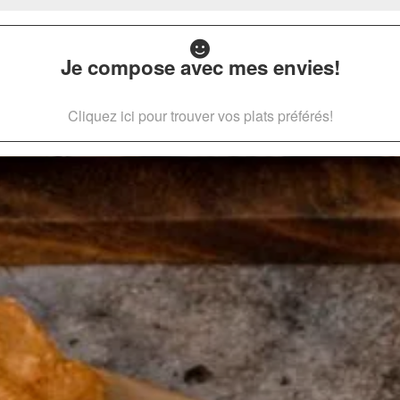
Je compose avec mes envies!
Cliquez ici pour trouver vos plats préférés!