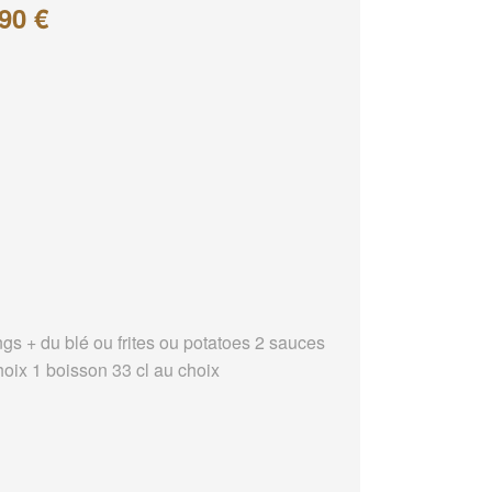
90 €
ngs + du blé ou frites ou potatoes 2 sauces
hoix 1 boisson 33 cl au choix