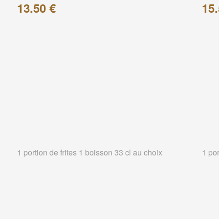
13.50 €
15.
1 portion de frites 1 boisson 33 cl au choix
1 por