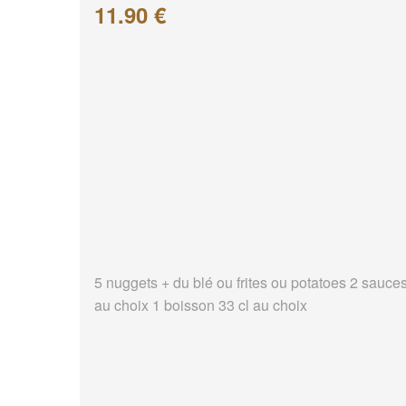
11.90 €
5 nuggets + du blé ou frites ou potatoes 2 sauce
au choix 1 boisson 33 cl au choix