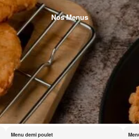
Nos Menus
Menu demi poulet
Menu