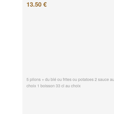
13.50 €
5 pilons + du blé ou frites ou potatoes 2 sauce a
choix 1 boisson 33 cl au choix