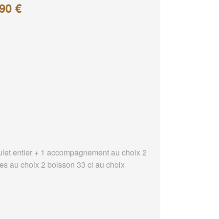
90 €
ulet entier + 1 accompagnement au choix 2
es au choix 2 boisson 33 cl au choix