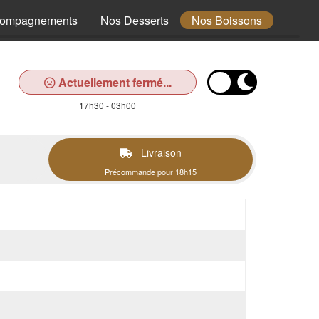
compagnements
Nos Desserts
Nos Boissons
Actuellement fermé...
17h30 - 03h00
Livraison
Précommande pour 18h15