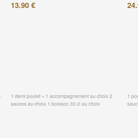
13.90 €
24.
s
1 demi poulet + 1 accompagnement au choix 2
1 po
sauces au choix 1 boisson 33 cl au choix
sauc