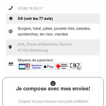
03.88.79.38.07
5/5 (voir les 77 avis)
Burgers, halal, pâtes, poulets rôtis, salades,
sandwiches, tex mex, viandes
63A, Route d'Altenheim, Neuhof
67100 Strasbourg
Moyens de paiement :
Je compose avec mes envies!
Cliquez ici pour trouver vos plats préférés!