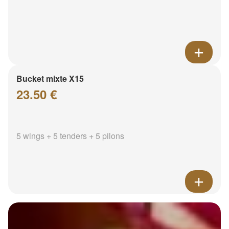
Bucket mixte X15
23.50 €
5 wings + 5 tenders + 5 pilons