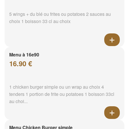
5 wings + du blé ou frites ou potatoes 2 sauces au
choix 1 boisson 33 cl au choix
Menu à 16e90
16.90 €
1 chicken burger simple ou un wrap au choix 4
tenders 1 portion de frite ou potatoes 1 boisson 33cl
au choi...
Menu Chicken Burger simple