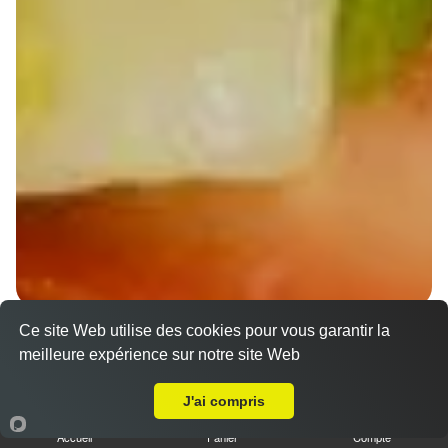
Ce site Web utilise des cookies pour vous garantir la
Wraps Chicken
meilleure expérience sur notre site Web
8.50 €
A Emporter sur Geispolsheim Gare
J'ai compris
Accueil
Panier
Compte