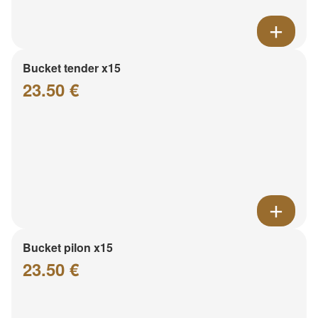
Bucket tender x15
23.50 €
Bucket pilon x15
23.50 €