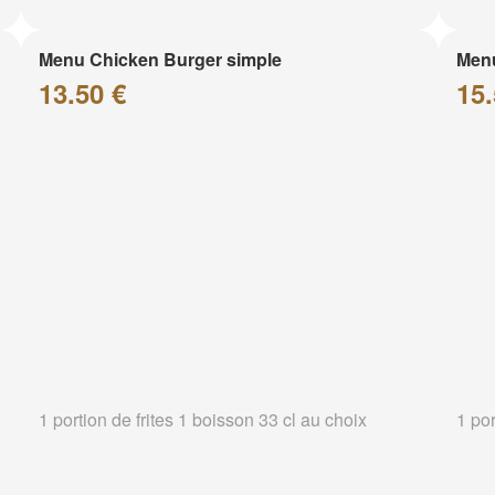
Menu Chicken Burger simple
Menu
13.50 €
15.
1 portion de frites 1 boisson 33 cl au choix
1 por