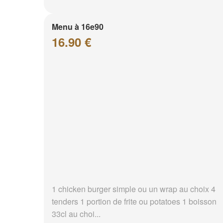
Menu à 16e90
16.90 €
1 chicken burger simple ou un wrap au choix 4
tenders 1 portion de frite ou potatoes 1 boisson
33cl au choi...