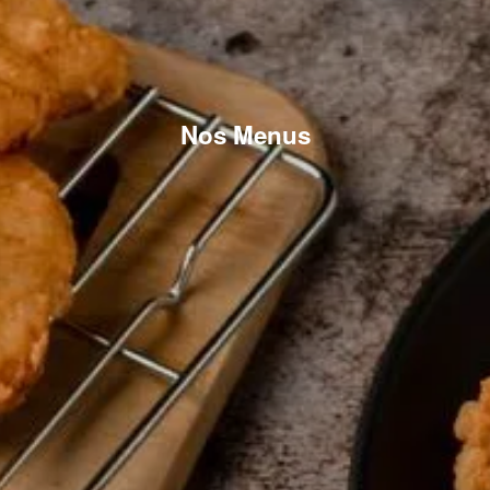
Nos Menus