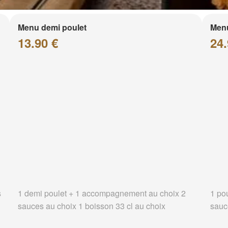
Menu demi poulet
Menu
13.90 €
24.
s
1 demi poulet + 1 accompagnement au choix 2
1 po
sauces au choix 1 boisson 33 cl au choix
sauc