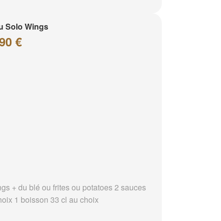
u Solo Wings
90 €
ngs + du blé ou frites ou potatoes 2 sauces
hoix 1 boisson 33 cl au choix