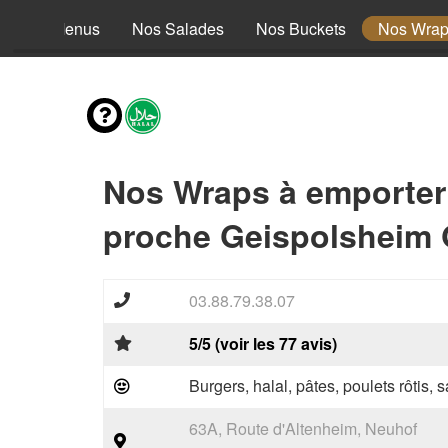
Nos Menus
Nos Salades
Nos Buckets
Nos Wra
Nos Wraps à emporter
proche Geispolsheim 
03.88.79.38.07
5/5 (voir les 77 avis)
Burgers, halal, pâtes, poulets rôtis,
63A, Route d'Altenheim, Neuhof