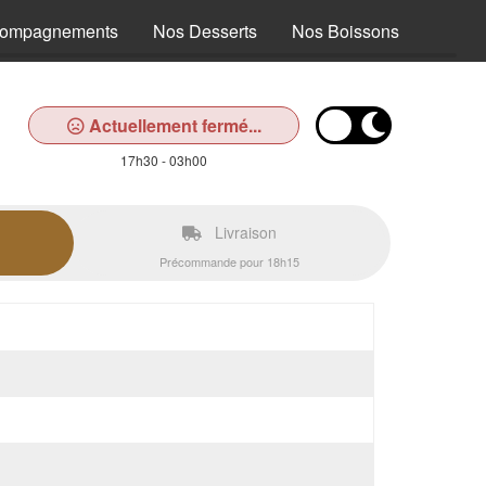
compagnements
Nos Desserts
Nos Boissons
Actuellement fermé...
17h30 - 03h00
Livraison
Précommande pour 18h15