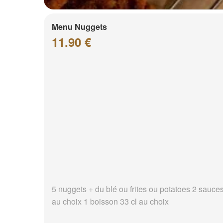
Menu Nuggets
11.90 €
5 nuggets + du blé ou frites ou potatoes 2 sauce
au choix 1 boisson 33 cl au choix