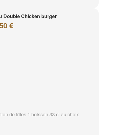
 Double Chicken burger
50 €
tion de frites 1 boisson 33 cl au choix