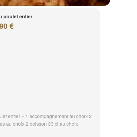
 poulet entier
90 €
ulet entier + 1 accompagnement au choix 2
es au choix 2 boisson 33 cl au choix