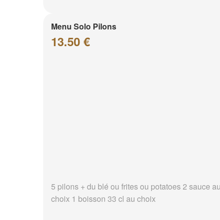
Menu Solo Pilons
13.50 €
5 pilons + du blé ou frites ou potatoes 2 sauce a
choix 1 boisson 33 cl au choix