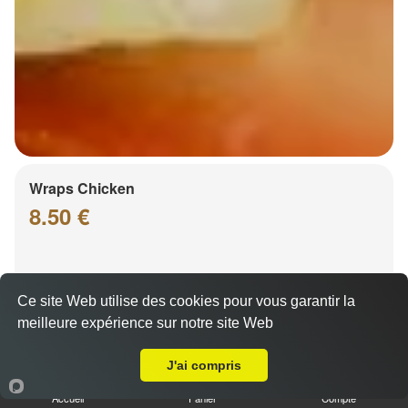
Wraps Chicken
8.50 €
Salade, tomates
Ce site Web utilise des cookies pour vous garantir la
meilleure expérience sur notre site Web
Livraison sur Eckbolsheim
J'ai compris
Accueil
Panier
Compte