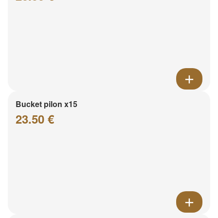
Bucket pilon x15
23.50 €