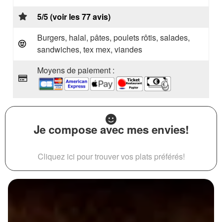
5/5 (voir les 77 avis)
Burgers, halal, pâtes, poulets rôtis, salades,
sandwiches, tex mex, viandes
Moyens de paiement :
Je compose avec mes envies!
Cliquez ici pour trouver vos plats préférés!