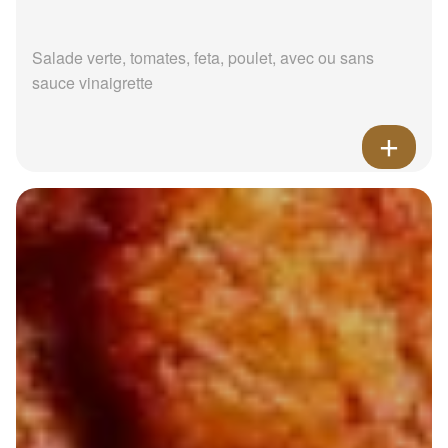
Salade verte, tomates, feta, poulet, avec ou sans
sauce vinaigrette