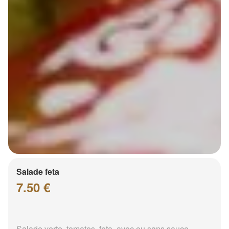
Salade feta
7.50 €
Salade verte, tomates, feta, avec ou sans sauce