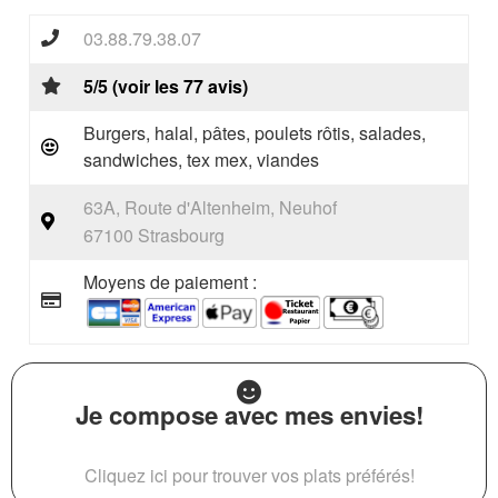
03.88.79.38.07
5/5 (voir les 77 avis)
Burgers, halal, pâtes, poulets rôtis, salades,
sandwiches, tex mex, viandes
63A, Route d'Altenheim, Neuhof
67100 Strasbourg
Moyens de paiement :
Je compose avec mes envies!
Cliquez ici pour trouver vos plats préférés!