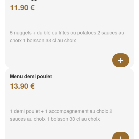
11.90 €
5 nuggets + du blé ou frites ou potatoes 2 sauces au
choix 1 boisson 33 cl au choix
Menu demi poulet
13.90 €
1 demi poulet + 1 accompagnement au choix 2
sauces au choix 1 boisson 33 cl au choix