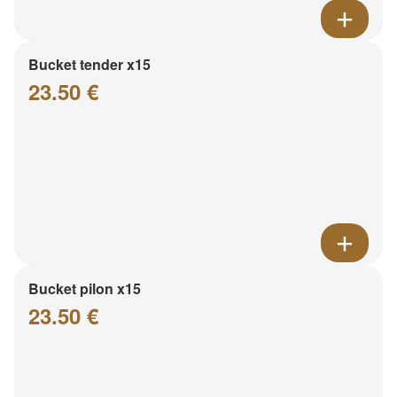
Bucket tender x15
23.50 €
Bucket pilon x15
23.50 €