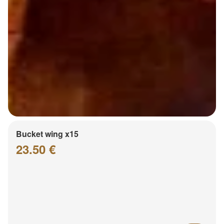
Bucket wing x15
23.50 €