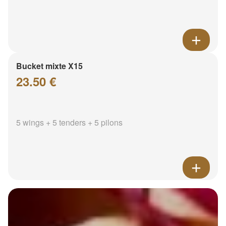
Bucket mixte X15
23.50 €
5 wings + 5 tenders + 5 pilons