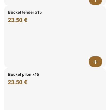
Bucket tender x15
23.50 €
Bucket pilon x15
23.50 €