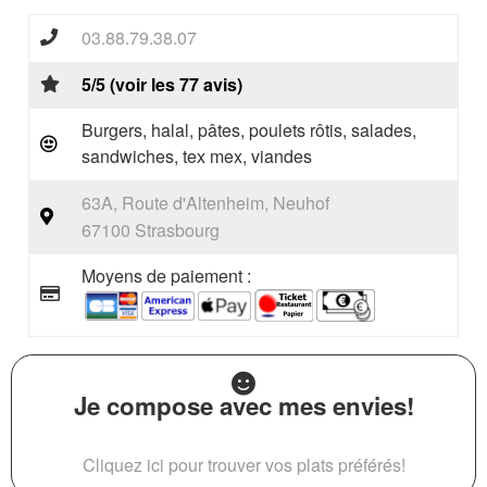
03.88.79.38.07
5/5 (voir les 77 avis)
Burgers, halal, pâtes, poulets rôtis, salades,
sandwiches, tex mex, viandes
63A, Route d'Altenheim, Neuhof
67100 Strasbourg
Moyens de paiement :
Je compose avec mes envies!
Cliquez ici pour trouver vos plats préférés!