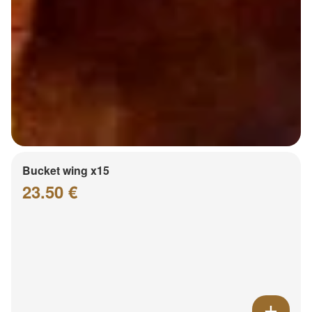
Bucket wing x15
23.50 €