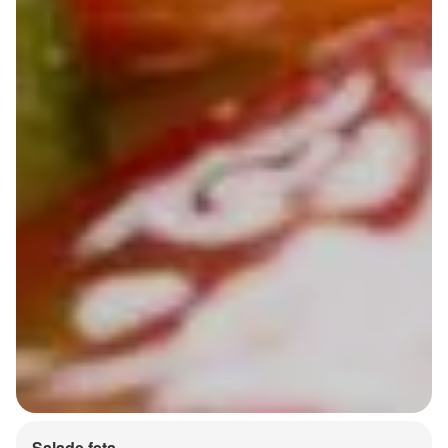
Salade feta