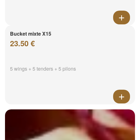
Bucket mixte X15
23.50 €
5 wings + 5 tenders + 5 pilons