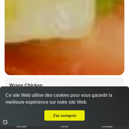
Wraps Chicken
8.50 €
Ce site Web utilise des cookies pour vous garantir la
meilleure expérience sur notre site Web
A Emporter sur Eckbolsheim
J'ai compris
Salade, tomates
Accueil
Panier
Compte