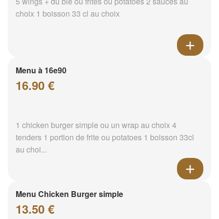
5 wings + du blé ou frites ou potatoes 2 sauces au
choix 1 boisson 33 cl au choix
Menu à 16e90
16.90 €
1 chicken burger simple ou un wrap au choix 4
tenders 1 portion de frite ou potatoes 1 boisson 33cl
au choi...
Menu Chicken Burger simple
13.50 €