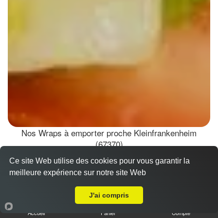
Nos Wraps à emporter proche Kleinfrankenheim
(67370)
Ce site Web utilise des cookies pour vous garantir la
Wraps Chicken
meilleure expérience sur notre site Web
8.50 €
A Emporter sur Kleinfrankenheim
J'ai compris
Accueil
Panier
Compte