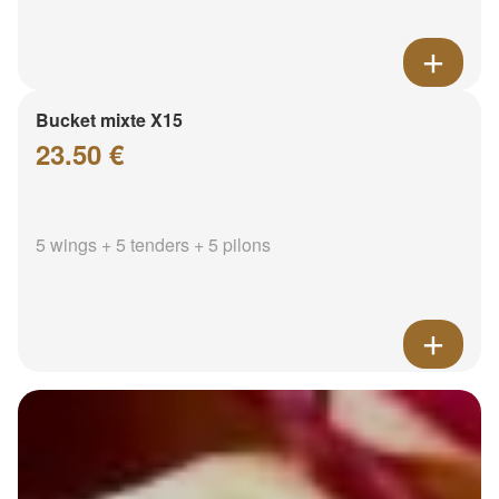
Bucket mixte X15
23.50 €
5 wings + 5 tenders + 5 pilons