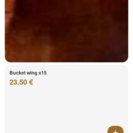
Bucket wing x15
23.50 €