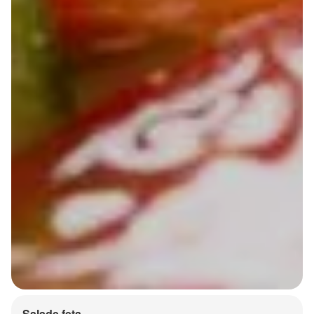
Salade feta