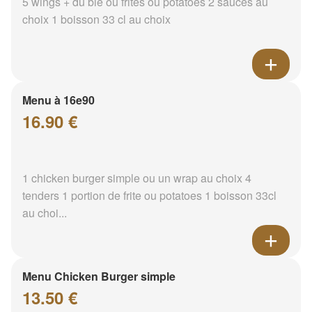
5 wings + du blé ou frites ou potatoes 2 sauces au
choix 1 boisson 33 cl au choix
Menu à 16e90
16.90 €
1 chicken burger simple ou un wrap au choix 4
tenders 1 portion de frite ou potatoes 1 boisson 33cl
au choi...
Menu Chicken Burger simple
13.50 €