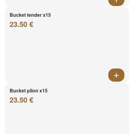
Bucket tender x15
23.50 €
Bucket pilon x15
23.50 €