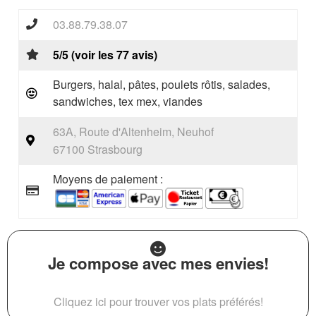
03.88.79.38.07
5/5 (voir les 77 avis)
Burgers, halal, pâtes, poulets rôtis, salades,
sandwiches, tex mex, viandes
63A, Route d'Altenheim, Neuhof
67100 Strasbourg
Moyens de paiement :
Je compose avec mes envies!
Cliquez ici pour trouver vos plats préférés!