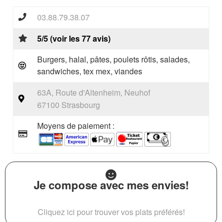
03.88.79.38.07
5/5 (voir les 77 avis)
Burgers, halal, pâtes, poulets rôtis, salades,
sandwiches, tex mex, viandes
63A, Route d'Altenheim, Neuhof
67100 Strasbourg
Moyens de paiement :
Je compose avec mes envies!
Cliquez ici pour trouver vos plats préférés!