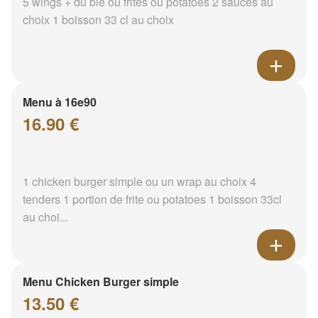
5 wings + du blé ou frites ou potatoes 2 sauces au
choix 1 boisson 33 cl au choix
Menu à 16e90
16.90 €
1 chicken burger simple ou un wrap au choix 4
tenders 1 portion de frite ou potatoes 1 boisson 33cl
au choi...
Menu Chicken Burger simple
13.50 €