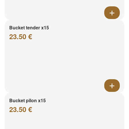
Bucket tender x15
23.50 €
Bucket pilon x15
23.50 €