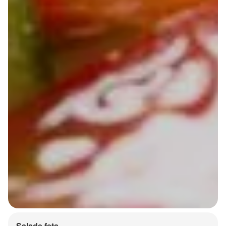
Salade feta