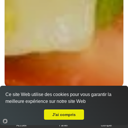
Ce site Web utilise des cookies pour vous garantir la
Wraps Chicken
meilleure expérience sur notre site Web
8.50 €
A Emporter sur Kleinfrankenheim
J'ai compris
Accueil
Panier
Compte