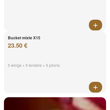
Bucket mixte X15
23.50 €
5 wings + 5 tenders + 5 pilons