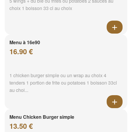
5 wings + du blé ou frites ou potatoes 2 sauces au
choix 1 boisson 33 cl au choix
Menu à 16e90
16.90 €
1 chicken burger simple ou un wrap au choix 4
tenders 1 portion de frite ou potatoes 1 boisson 33cl
au choi...
Menu Chicken Burger simple
13.50 €