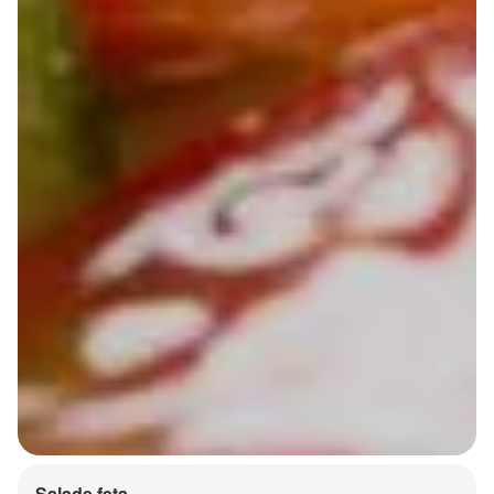
Salade feta