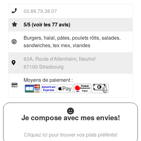
03.88.79.38.07
5/5 (voir les 77 avis)
Burgers, halal, pâtes, poulets rôtis, salades,
sandwiches, tex mex, viandes
63A, Route d'Altenheim, Neuhof
67100 Strasbourg
Moyens de paiement :
Je compose avec mes envies!
Cliquez ici pour trouver vos plats préférés!