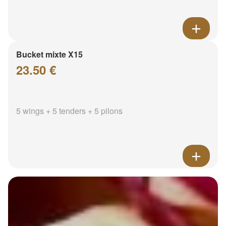
Bucket mixte X15
23.50 €
5 wings + 5 tenders + 5 pilons