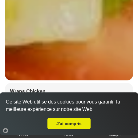
Wraps Chicken
8.50 €
Ce site Web utilise des cookies pour vous garantir la
meilleure expérience sur notre site Web
A Emporter sur Kleinfrankenheim
J'ai compris
Salade, tomates
Accueil
Panier
Compte