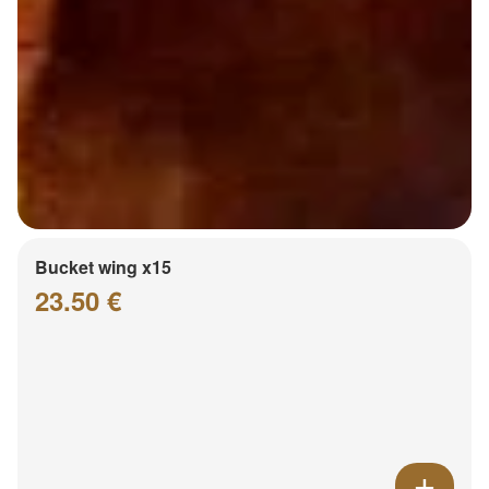
Bucket wing x15
23.50 €