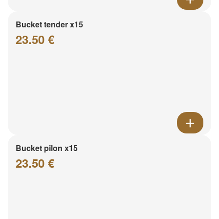
Bucket tender x15
23.50 €
Bucket pilon x15
23.50 €