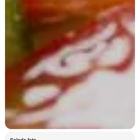
Salade feta