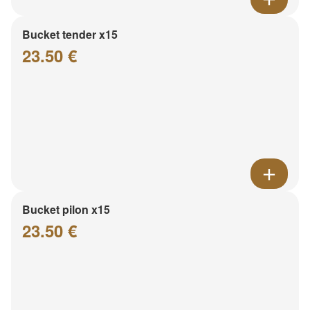
Bucket tender x15
23.50 €
Bucket pilon x15
23.50 €