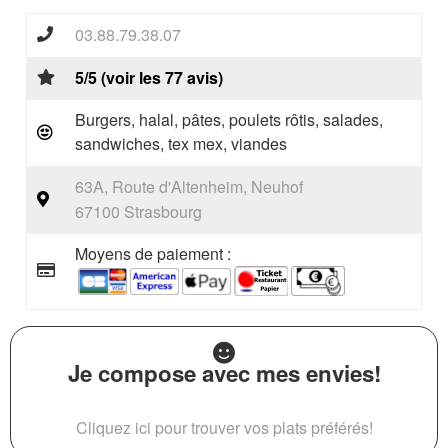
03.88.79.38.07
5/5 (voir les 77 avis)
Burgers, halal, pâtes, poulets rôtis, salades,
sandwiches, tex mex, viandes
63A, Route d'Altenheim, Neuhof
67100 Strasbourg
Moyens de paiement :
Je compose avec mes envies!
Cliquez ici pour trouver vos plats préférés!