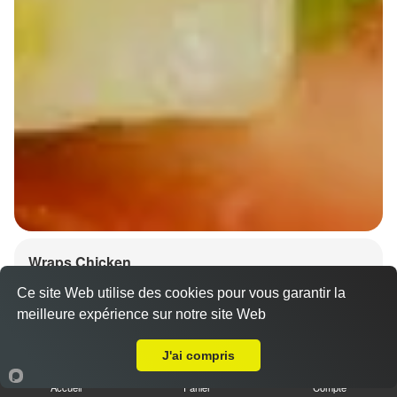
Wraps Chicken
8.50 €
Ce site Web utilise des cookies pour vous garantir la
meilleure expérience sur notre site Web
A Emporter sur Kleinfrankenheim
J'ai compris
Salade, tomates
Accueil
Panier
Compte