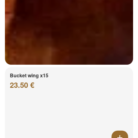
Bucket wing x15
23.50 €