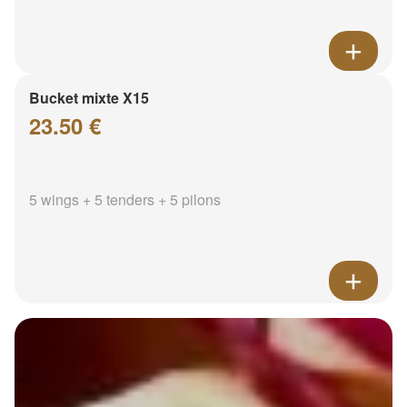
Bucket mixte X15
23.50 €
5 wings + 5 tenders + 5 pilons