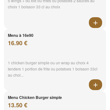
5 wings + du blé ou frites ou potatoes 2 sauces au
choix 1 boisson 33 cl au choix
Menu à 16e90
16.90 €
1 chicken burger simple ou un wrap au choix 4
tenders 1 portion de frite ou potatoes 1 boisson 33cl
au choi...
Menu Chicken Burger simple
13.50 €