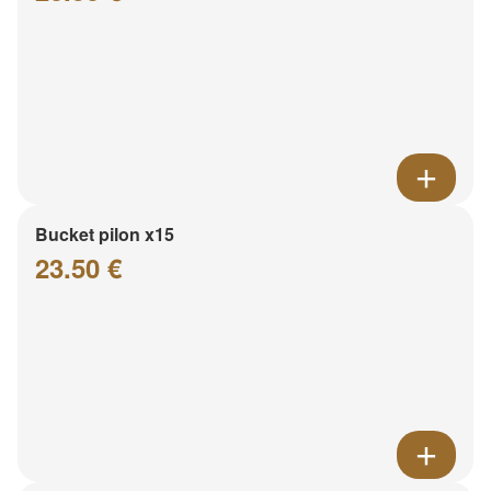
Bucket pilon x15
23.50 €