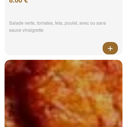
Salade verte, tomates, feta, poulet, avec ou sans
sauce vinaigrette