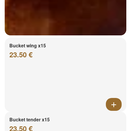
Bucket wing x15
23.50 €
Bucket tender x15
23.50 €