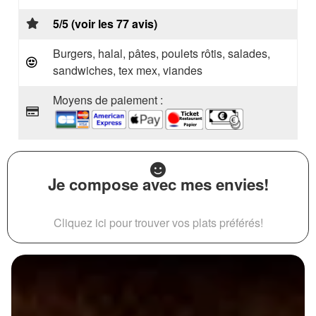
5/5 (voir les 77 avis)
Burgers, halal, pâtes, poulets rôtis, salades,
sandwiches, tex mex, viandes
Moyens de paiement :
Je compose avec mes envies!
Cliquez ici pour trouver vos plats préférés!