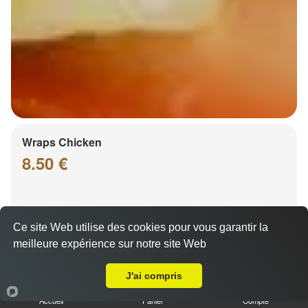
Wraps Chicken
8.50 €
Salade, tomates
Ce site Web utilise des cookies pour vous garantir la
meilleure expérience sur notre site Web
Livraison sur Vendenheim
J'ai compris
Accueil
Panier
Compte