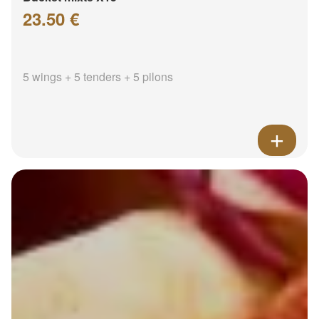
23.50 €
5 wings + 5 tenders + 5 pilons