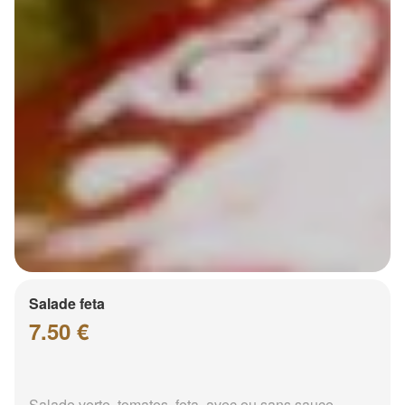
Salade feta
7.50 €
Salade verte, tomates, feta, avec ou sans sauce