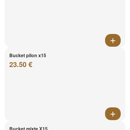
Bucket pilon x15
23.50 €
Bucket mixte X15