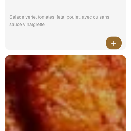
Salade verte, tomates, feta, poulet, avec ou sans
sauce vinaigrette