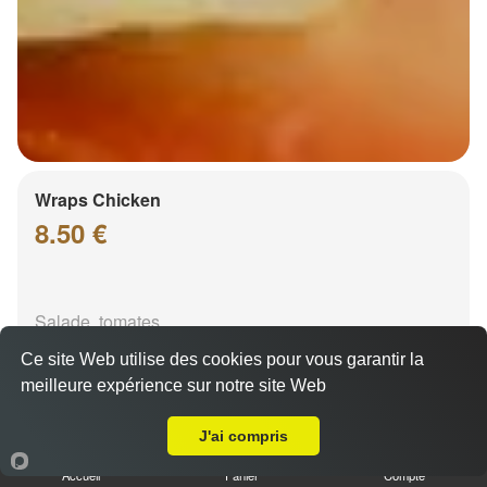
Wraps Chicken
8.50 €
Salade, tomates
Ce site Web utilise des cookies pour vous garantir la
meilleure expérience sur notre site Web
Livraison sur Vendenheim
J'ai compris
Accueil
Panier
Compte