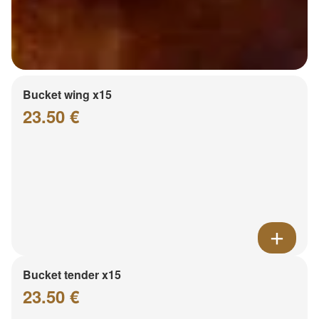
Bucket wing x15
23.50 €
Bucket tender x15
23.50 €