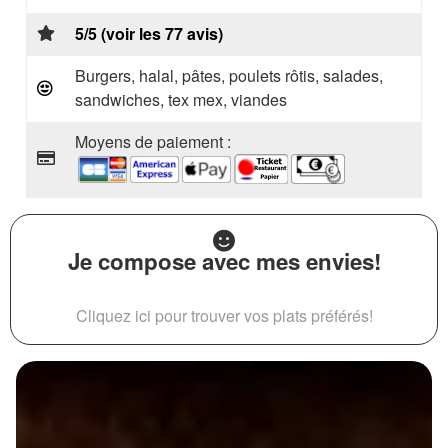
5/5 (voir les 77 avis)
Burgers, halal, pâtes, poulets rôtis, salades,
sandwiches, tex mex, viandes
Moyens de paiement :
Je compose avec mes envies!
Cliquez ici pour trouver vos plats préférés!