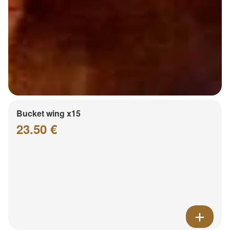
Bucket wing x15
23.50 €