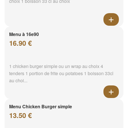
choix 1 boisson 33 cl au choix
Menu à 16e90
16.90 €
1 chicken burger simple ou un wrap au choix 4
tenders 1 portion de frite ou potatoes 1 boisson 33cl
au choi...
Menu Chicken Burger simple
13.50 €