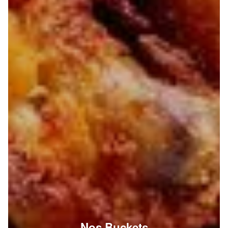
Nos Buckets