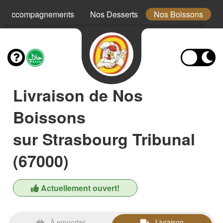
s Accompagnements
Nos Desserts
Nos Boissons
Livraison de Nos
Boissons
sur Strasbourg Tribunal
(67000)
Actuellement ouvert!
À emporter
Livraison