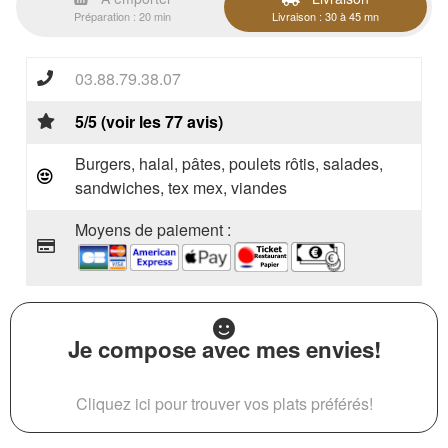
Préparation : 20 min
Livraison : 30 à 45 mn
03.88.79.38.07
5/5 (voir les 77 avis)
Burgers, halal, pâtes, poulets rôtis, salades,
sandwiches, tex mex, viandes
Moyens de paiement :
Je compose avec mes envies!
Cliquez ici pour trouver vos plats préférés!