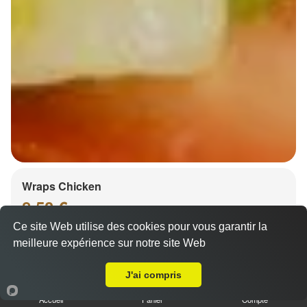
Wraps Chicken
8.50 €
Ce site Web utilise des cookies pour vous garantir la
meilleure expérience sur notre site Web
Livraison sur Strasbourg Tribunal
Salade, tomates
J'ai compris
Accueil
Panier
Compte