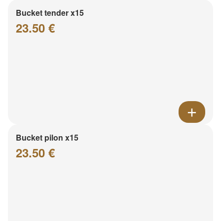
Bucket tender x15
23.50 €
Bucket pilon x15
23.50 €