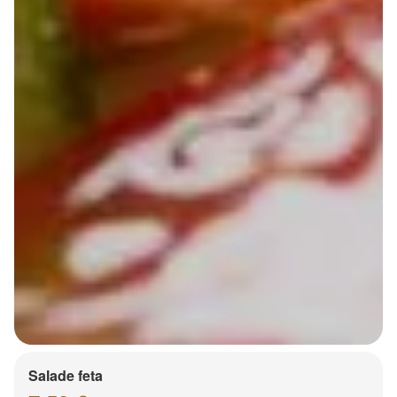
Salade feta