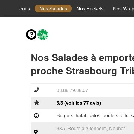
Nos Menus
Nos Salades
Nos Buckets
Nos Wra
Nos Salades à emport
proche Strasbourg Tri
03.88.79.38.07
5/5 (voir les 77 avis)
Burgers, halal, pâtes, poulets rôtis,
63A, Route d'Altenheim, Neuhof