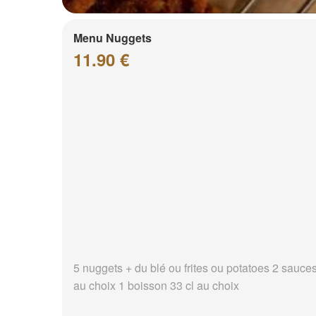
Menu Nuggets
11.90 €
5 nuggets + du blé ou frites ou potatoes 2 sauce
au choix 1 boisson 33 cl au choix