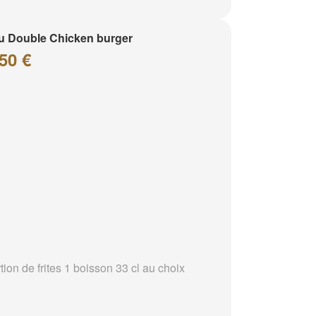
 Double Chicken burger
50 €
tion de frites 1 boisson 33 cl au choix