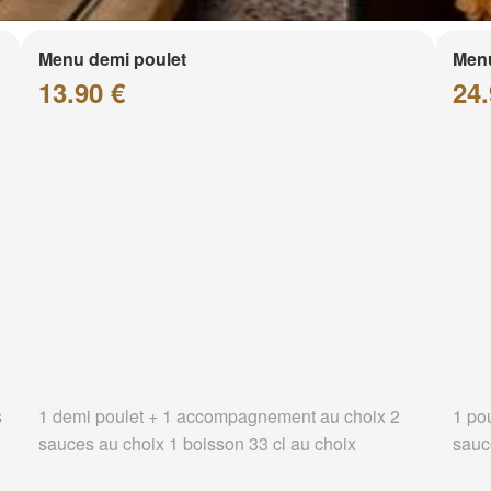
Menu demi poulet
Menu
13.90 €
24.
s
1 demi poulet + 1 accompagnement au choix 2
1 po
sauces au choix 1 boisson 33 cl au choix
sauc