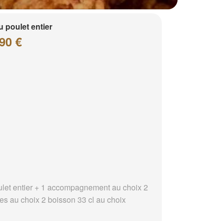
 poulet entier
90 €
ulet entier + 1 accompagnement au choix 2
es au choix 2 boisson 33 cl au choix