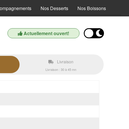
compagnements
Nos Desserts
Nos Boissons
Actuellement ouvert!
Livraison
Livraison : 30 à 45 mn