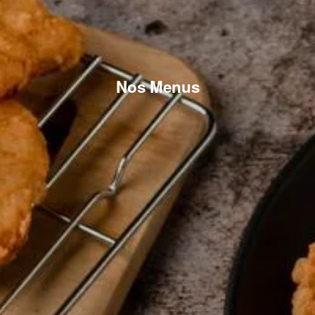
Nos Menus