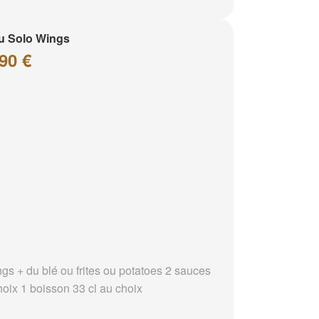
u Solo Wings
90 €
ngs + du blé ou frites ou potatoes 2 sauces
hoix 1 boisson 33 cl au choix