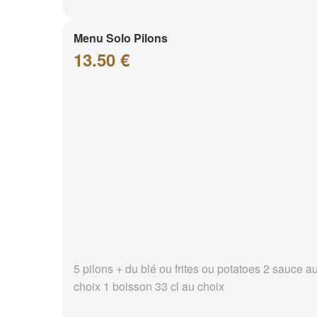
Menu Solo Pilons
13.50 €
5 pilons + du blé ou frites ou potatoes 2 sauce a
choix 1 boisson 33 cl au choix