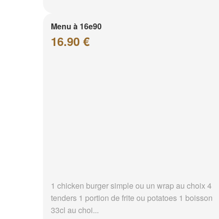
Menu à 16e90
16.90 €
1 chicken burger simple ou un wrap au choix 4
tenders 1 portion de frite ou potatoes 1 boisson
33cl au choi...