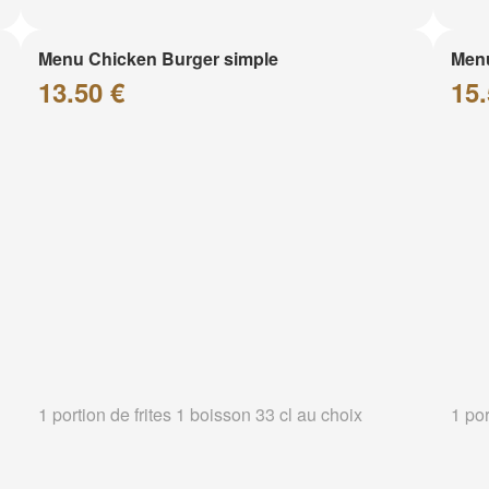
Menu Chicken Burger simple
Menu
13.50 €
15.
1 portion de frites 1 boisson 33 cl au choix
1 por