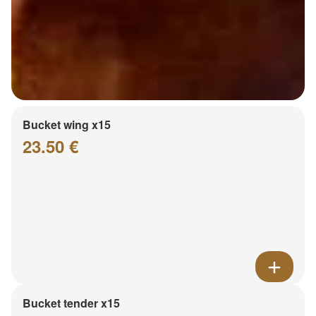
Bucket wing x15
23.50 €
Bucket tender x15