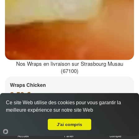
Nos Wraps en livraison sur Strasbourg Musau
(67100)
Wraps Chicken
8.50 €
Ce site Web utilise des cookies pour vous garantir la
meilleure expérience sur notre site Web
Livraison sur Strasbourg Musau
Salade, tomates
J'ai compris
Accueil
Panier
Compte