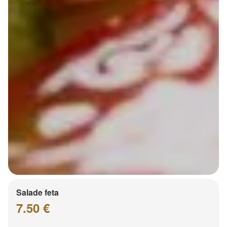
Salade feta
7.50 €