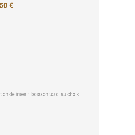
50 €
tion de frites 1 boisson 33 cl au choix