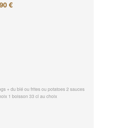
90 €
ngs + du blé ou frites ou potatoes 2 sauces
hoix 1 boisson 33 cl au choix