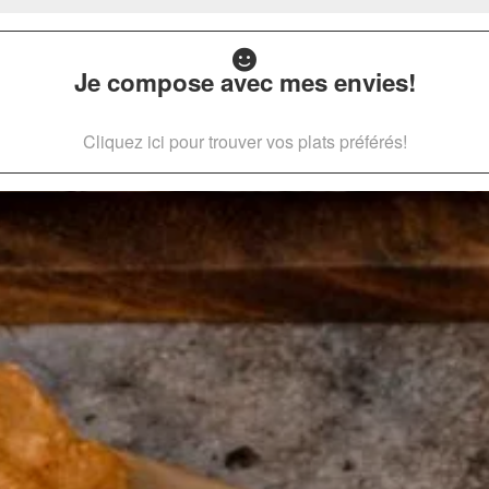
Je compose avec mes envies!
Cliquez ici pour trouver vos plats préférés!