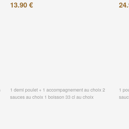
13.90 €
24.
s
1 demi poulet + 1 accompagnement au choix 2
1 po
sauces au choix 1 boisson 33 cl au choix
sauc