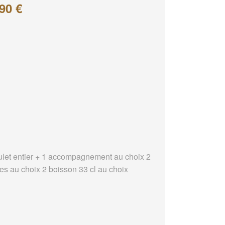
90 €
ulet entier + 1 accompagnement au choix 2
es au choix 2 boisson 33 cl au choix