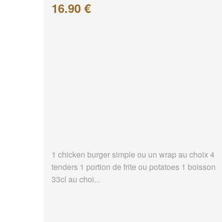
16.90 €
1 chicken burger simple ou un wrap au choix 4
tenders 1 portion de frite ou potatoes 1 boisson
33cl au choi...