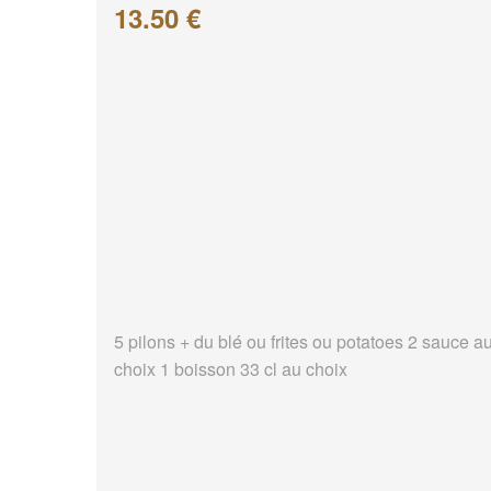
13.50 €
5 pilons + du blé ou frites ou potatoes 2 sauce a
choix 1 boisson 33 cl au choix