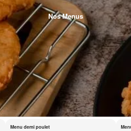
Nos Menus
Menu demi poulet
Menu