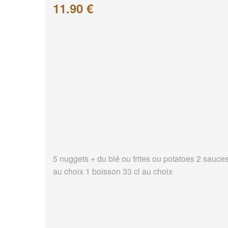
11.90 €
5 nuggets + du blé ou frites ou potatoes 2 sauce
au choix 1 boisson 33 cl au choix