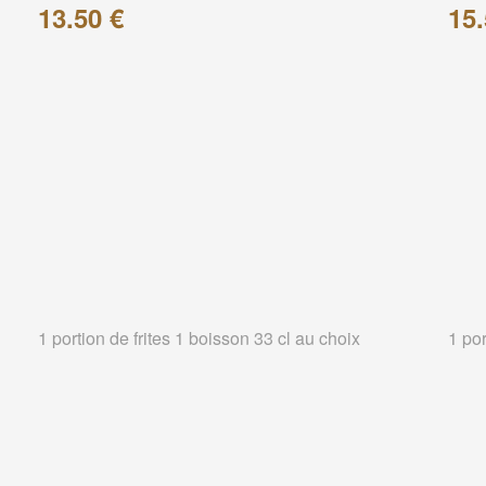
13.50 €
15.
1 portion de frites 1 boisson 33 cl au choix
1 por