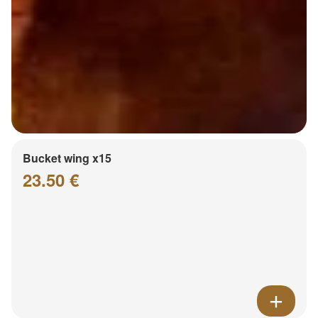
Bucket wing x15
23.50 €