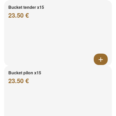
Bucket tender x15
23.50 €
Bucket pilon x15
23.50 €