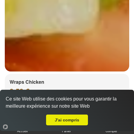
Wraps Chicken
8.50 €
Ce site Web utilise des cookies pour vous garantir la
meilleure expérience sur notre site Web
Livraison sur Strasbourg Gare
Salade, tomates
J'ai compris
Accueil
Panier
Compte