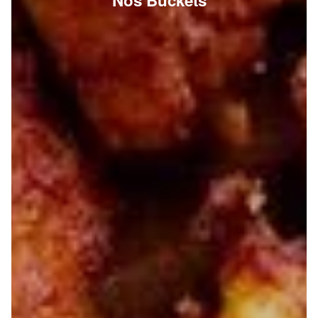
Nos Buckets