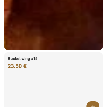
Bucket wing x15
23.50 €