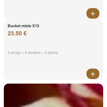
Bucket mixte X15
23.50 €
5 wings + 5 tenders + 5 pilons