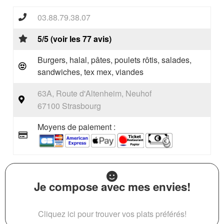
03.88.79.38.07
5/5 (voir les 77 avis)
Burgers, halal, pâtes, poulets rôtis, salades,
sandwiches, tex mex, viandes
63A, Route d'Altenheim, Neuhof
67100 Strasbourg
Moyens de paiement :
Je compose avec mes envies!
Cliquez ici pour trouver vos plats préférés!