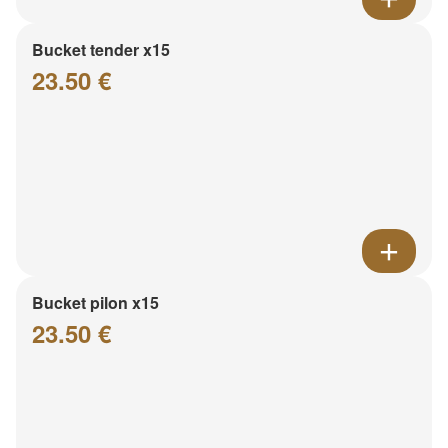
Bucket tender x15
23.50 €
Bucket pilon x15
23.50 €