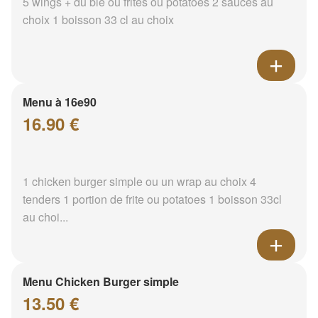
5 wings + du blé ou frites ou potatoes 2 sauces au
choix 1 boisson 33 cl au choix
Menu à 16e90
16.90 €
1 chicken burger simple ou un wrap au choix 4
tenders 1 portion de frite ou potatoes 1 boisson 33cl
au choi...
Menu Chicken Burger simple
13.50 €