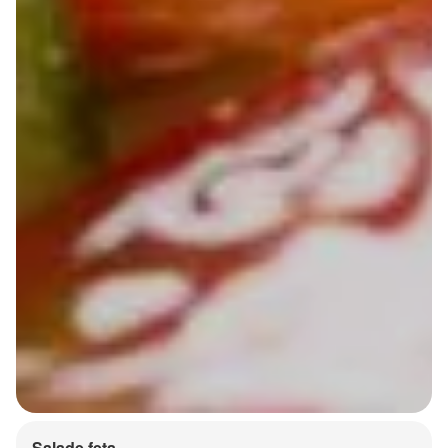
Salade feta