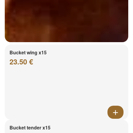
Bucket wing x15
23.50 €
Bucket tender x15