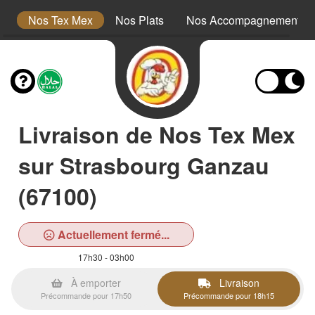
s
Nos Tex Mex
Nos Plats
Nos Accompagnements
Livraison de Nos Tex Mex
sur Strasbourg Ganzau
(67100)
Actuellement fermé...
17h30 - 03h00
À emporter
Livraison
Précommande pour 17h50
Précommande pour 18h15