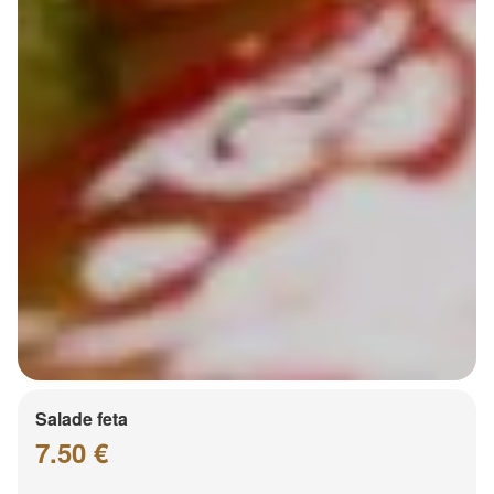
Salade feta
7.50 €