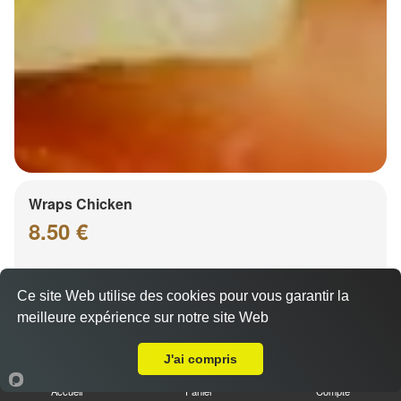
Wraps Chicken
8.50 €
Ce site Web utilise des cookies pour vous garantir la
Salade, tomates
meilleure expérience sur notre site Web
Livraison sur Strasbourg Ganzau
J'ai compris
Accueil
Panier
Compte