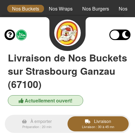
s
Nos Buckets
Nos Wraps
Nos Burgers
Nos Te
Livraison de Nos Buckets
sur Strasbourg Ganzau
(67100)
Actuellement ouvert!
À emporter
Livraison
Préparation : 20 min
Livraison : 30 à 45 mn