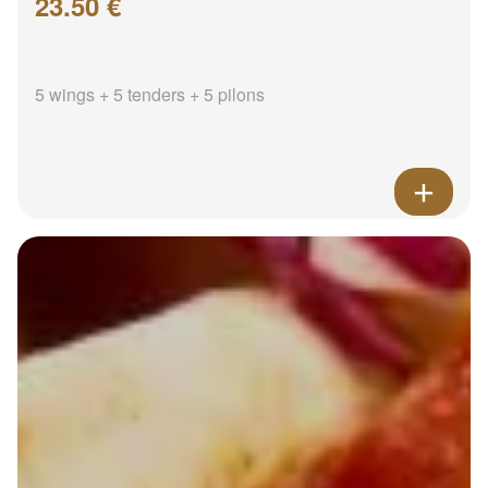
23.50 €
5 wings + 5 tenders + 5 pilons