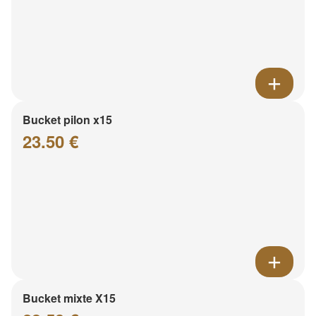
Bucket pilon x15
23.50 €
Bucket mixte X15