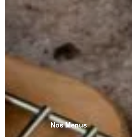
Nos Menus