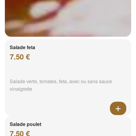
Salade feta
7.50 €
Salade verte, tomates, feta, avec ou sans sauce
vinaigrette
Salade poulet
7.50 €