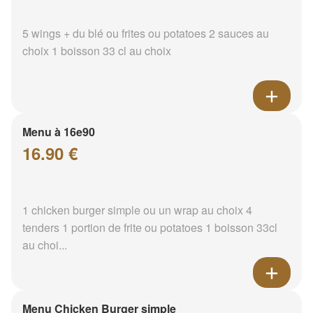
5 wings + du blé ou frites ou potatoes 2 sauces au
choix 1 boisson 33 cl au choix
Menu à 16e90
16.90 €
1 chicken burger simple ou un wrap au choix 4
tenders 1 portion de frite ou potatoes 1 boisson 33cl
au choi...
Menu Chicken Burger simple