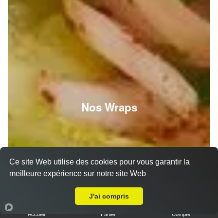
Nos Wraps
Ce site Web utilise des cookies pour vous garantir la
meilleure expérience sur notre site Web
Livraison sur Strasbourg Ganzau
J'ai compris
Accueil
Panier
Compte