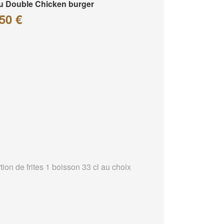
 Double Chicken burger
50 €
tion de frites 1 boisson 33 cl au choix