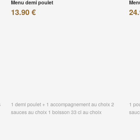
Menu demi poulet
Menu
13.90 €
24.
s
1 demi poulet + 1 accompagnement au choix 2
1 po
sauces au choix 1 boisson 33 cl au choix
sauc