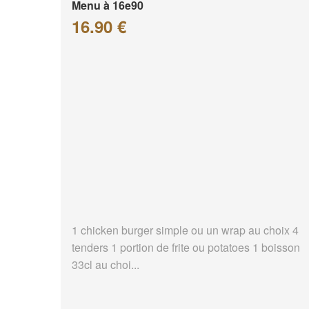
Menu à 16e90
16.90 €
1 chicken burger simple ou un wrap au choix 4
tenders 1 portion de frite ou potatoes 1 boisson
33cl au choi...