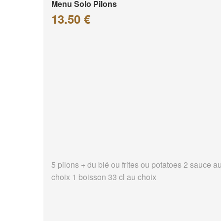
Menu Solo Pilons
13.50 €
5 pilons + du blé ou frites ou potatoes 2 sauce a
choix 1 boisson 33 cl au choix