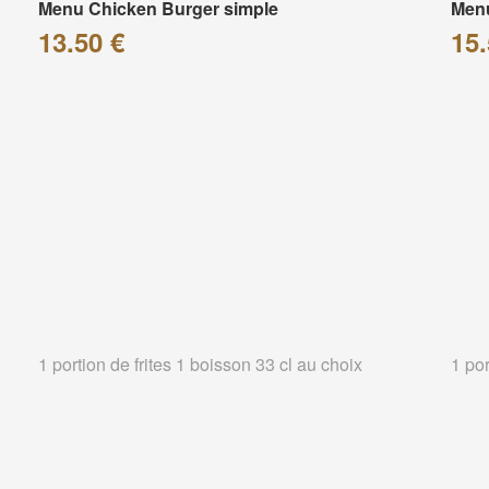
Menu Chicken Burger simple
Menu
13.50 €
15.
1 portion de frites 1 boisson 33 cl au choix
1 por