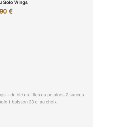
u Solo Wings
90 €
ngs + du blé ou frites ou potatoes 2 sauces
hoix 1 boisson 33 cl au choix