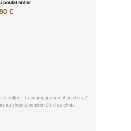
 poulet entier
90 €
ulet entier + 1 accompagnement au choix 2
es au choix 2 boisson 33 cl au choix