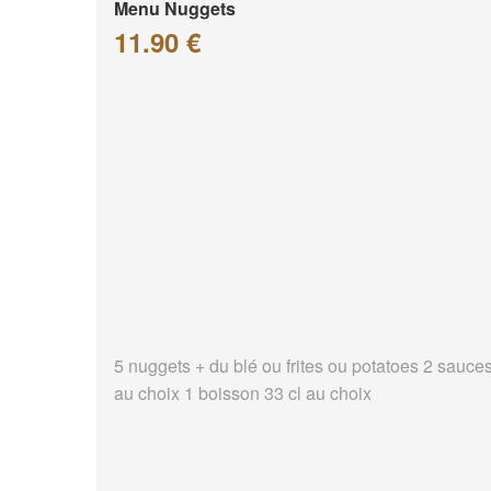
Menu Nuggets
11.90 €
5 nuggets + du blé ou frites ou potatoes 2 sauce
au choix 1 boisson 33 cl au choix