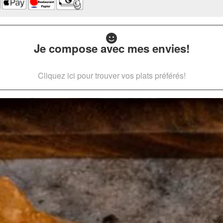
Je compose avec mes envies!
Cliquez ici pour trouver vos plats préférés!