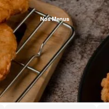
Nos Menus