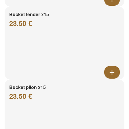
Bucket tender x15
23.50 €
Bucket pilon x15
23.50 €