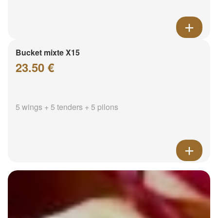
Bucket mixte X15
23.50 €
5 wings + 5 tenders + 5 pilons