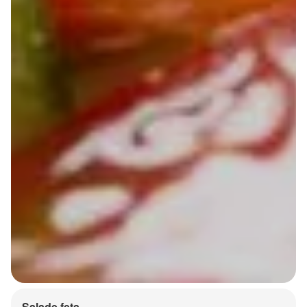
Salade feta