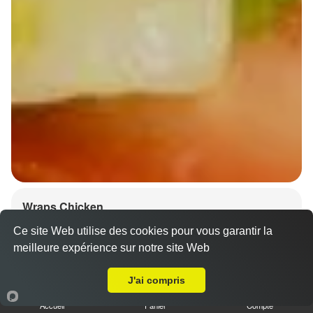
Wraps Chicken
8.50 €
Ce site Web utilise des cookies pour vous garantir la
meilleure expérience sur notre site Web
A Emporter sur Strasbourg Conseil des XV
J'ai compris
Salade, tomates
Accueil
Panier
Compte