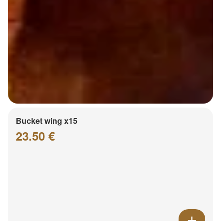
Bucket wing x15
23.50 €