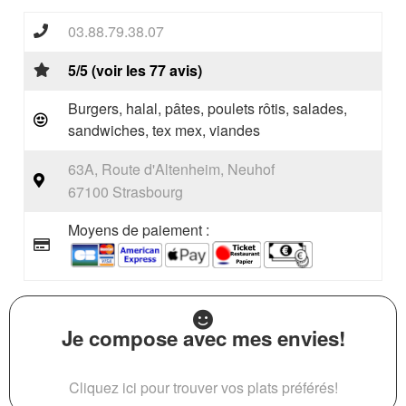
03.88.79.38.07
5/5 (voir les 77 avis)
Burgers, halal, pâtes, poulets rôtis, salades,
sandwiches, tex mex, viandes
63A, Route d'Altenheim, Neuhof
67100 Strasbourg
Moyens de paiement :
Je compose avec mes envies!
Cliquez ici pour trouver vos plats préférés!