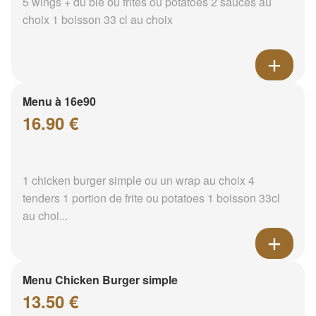
5 wings + du blé ou frites ou potatoes 2 sauces au
choix 1 boisson 33 cl au choix
Menu à 16e90
16.90 €
1 chicken burger simple ou un wrap au choix 4
tenders 1 portion de frite ou potatoes 1 boisson 33cl
au choi...
Menu Chicken Burger simple
13.50 €