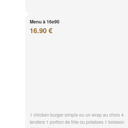
Menu à 16e90
16.90 €
1 chicken burger simple ou un wrap au choix 4
tenders 1 portion de frite ou potatoes 1 boisson