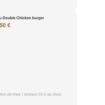
 Double Chicken burger
50 €
tion de frites 1 boisson 33 cl au choix