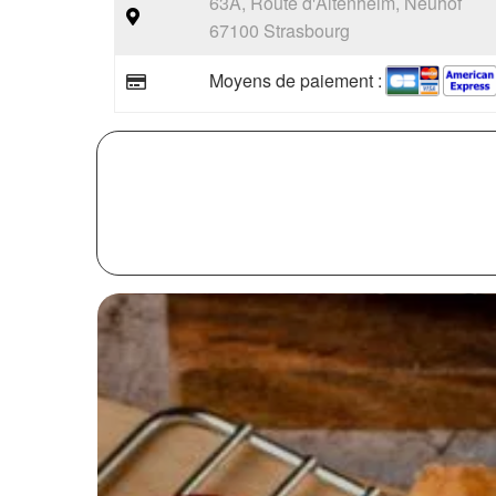
63A, Route d'Altenheim, Neuhof
67100 Strasbourg
Moyens de paiement :