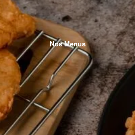
Nos Menus