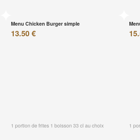
Menu Chicken Burger simple
Menu
13.50 €
15.
1 portion de frites 1 boisson 33 cl au choix
1 por