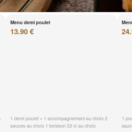
Menu demi poulet
Menu
13.90 €
24.
s
1 demi poulet + 1 accompagnement au choix 2
1 po
sauces au choix 1 boisson 33 cl au choix
sauc