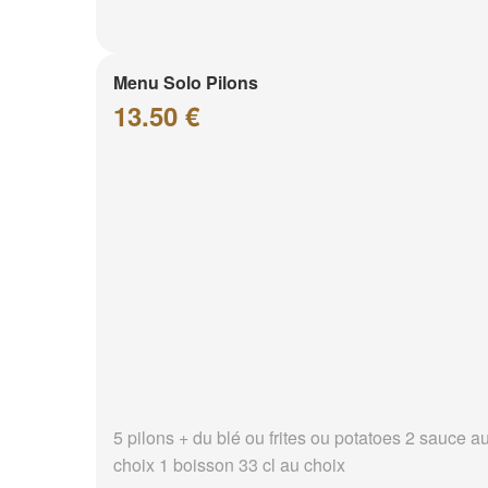
Menu Solo Pilons
13.50 €
5 pilons + du blé ou frites ou potatoes 2 sauce a
choix 1 boisson 33 cl au choix