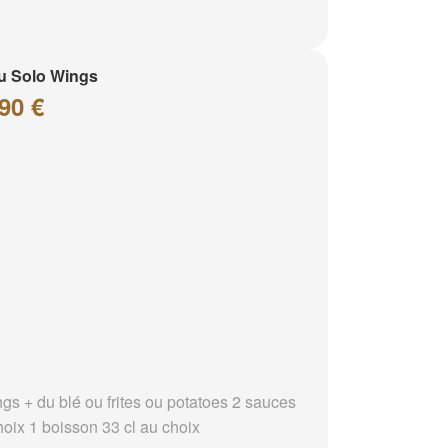
u Solo Wings
90 €
ngs + du blé ou frites ou potatoes 2 sauces
hoix 1 boisson 33 cl au choix