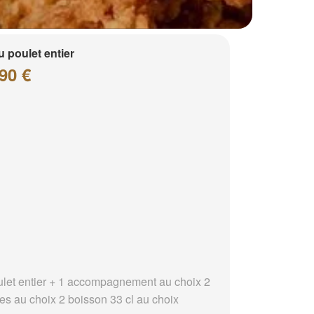
 poulet entier
90 €
ulet entier + 1 accompagnement au choix 2
es au choix 2 boisson 33 cl au choix