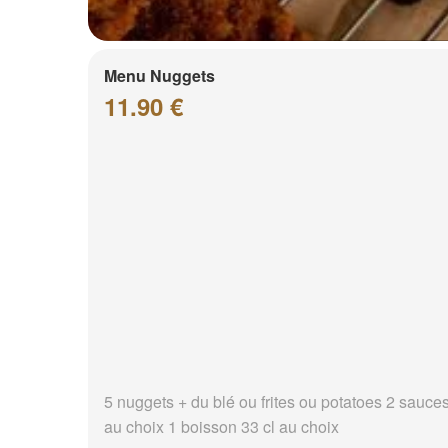
Menu Nuggets
11.90 €
5 nuggets + du blé ou frites ou potatoes 2 sauce
au choix 1 boisson 33 cl au choix