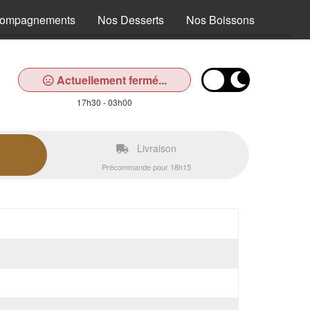
compagnements
Nos Desserts
Nos Boissons
Actuellement fermé...
17h30 - 03h00
Livraison
Précommande pour 18h15