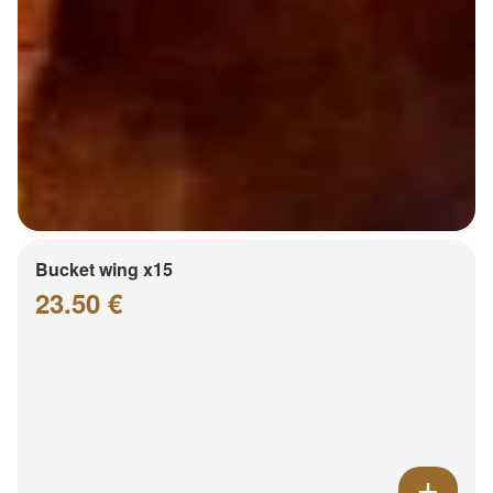
Bucket wing x15
23.50 €