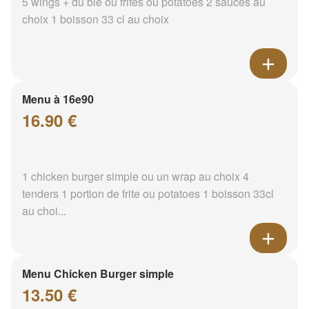
5 wings + du blé ou frites ou potatoes 2 sauces au
choix 1 boisson 33 cl au choix
Menu à 16e90
16.90 €
1 chicken burger simple ou un wrap au choix 4
tenders 1 portion de frite ou potatoes 1 boisson 33cl
au choi...
Menu Chicken Burger simple
13.50 €