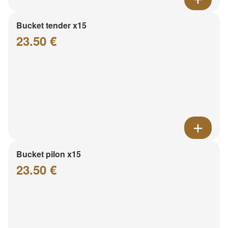
Bucket tender x15
23.50 €
Bucket pilon x15
23.50 €