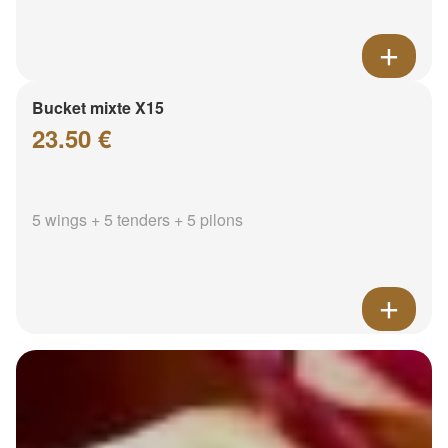
Bucket mixte X15
23.50 €
5 wings + 5 tenders + 5 pilons