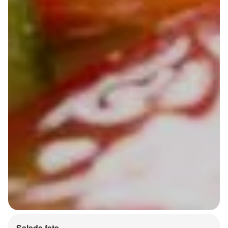
Salade feta