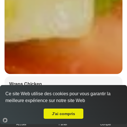
Wraps Chicken
8.50 €
Ce site Web utilise des cookies pour vous garantir la
meilleure expérience sur notre site Web
A Emporter sur Strasbourg Cite de l'Ill
J'ai compris
Salade, tomates
Accueil
Panier
Compte