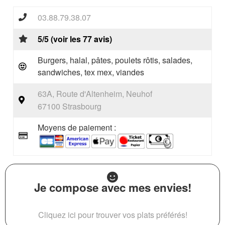
03.88.79.38.07
5/5 (voir les 77 avis)
Burgers, halal, pâtes, poulets rôtis, salades,
sandwiches, tex mex, viandes
63A, Route d'Altenheim, Neuhof
67100 Strasbourg
Moyens de paiement :
Je compose avec mes envies!
Cliquez ici pour trouver vos plats préférés!