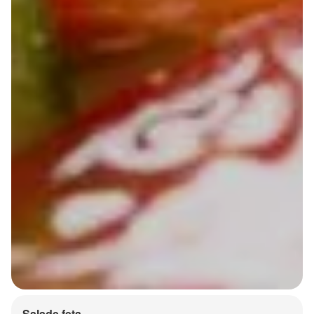
Salade feta