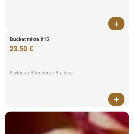
Bucket mixte X15
23.50 €
5 wings + 5 tenders + 5 pilons