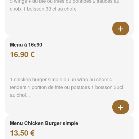
5 wings + du blé ou frites ou potatoes 2 sauces au
choix 1 boisson 33 cl au choix
Menu à 16e90
16.90 €
1 chicken burger simple ou un wrap au choix 4
tenders 1 portion de frite ou potatoes 1 boisson 33cl
au choi...
Menu Chicken Burger simple
13.50 €