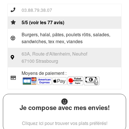
03.88.79.38.07
5/5 (voir les 77 avis)
Burgers, halal, pâtes, poulets rôtis, salades,
sandwiches, tex mex, viandes
63A, Route d'Altenheim, Neuhof
67100 Strasbourg
Moyens de paiement :
Je compose avec mes envies!
Cliquez ici pour trouver vos plats préférés!