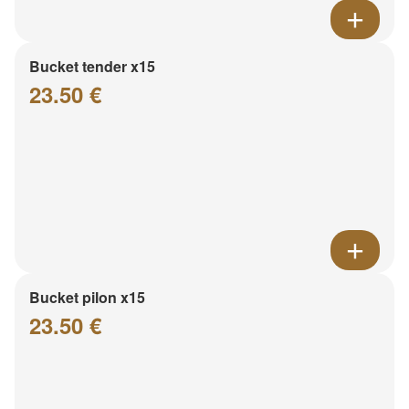
Bucket tender x15
23.50 €
Bucket pilon x15
23.50 €