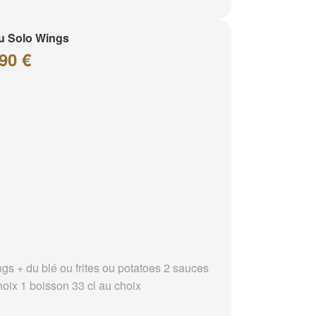
u Solo Wings
90 €
ngs + du blé ou frites ou potatoes 2 sauces
hoix 1 boisson 33 cl au choix