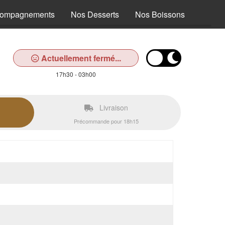
compagnements
Nos Desserts
Nos Boissons
Actuellement fermé...
17h30 - 03h00
Livraison
Précommande pour 18h15