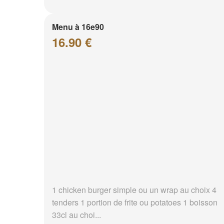
Menu à 16e90
16.90 €
1 chicken burger simple ou un wrap au choix 4
tenders 1 portion de frite ou potatoes 1 boisson
33cl au choi...