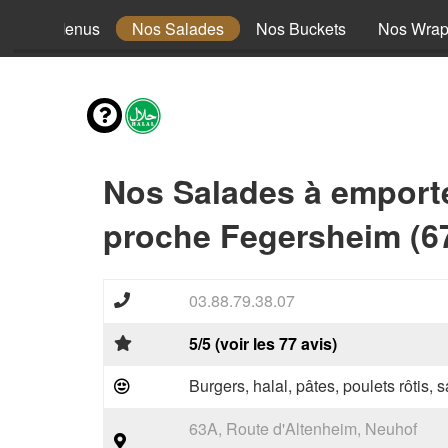
Nos Menus
Nos Salades
Nos Buckets
Nos Wra
Nos Salades à emport
proche Fegersheim (6
03.88.79.38.07
5/5 (voir les 77 avis)
Burgers, halal, pâtes, poulets rôtis,
63A, Route d'Altenheim, Neuhof