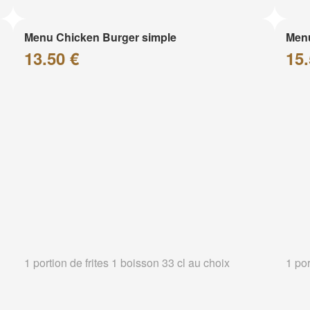
Menu Chicken Burger simple
Menu
13.50 €
15.
1 portion de frites 1 boisson 33 cl au choix
1 por