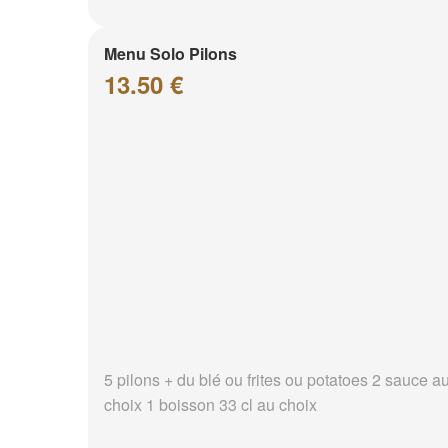
Menu Solo Pilons
13.50 €
5 pilons + du blé ou frites ou potatoes 2 sauce a
choix 1 boisson 33 cl au choix