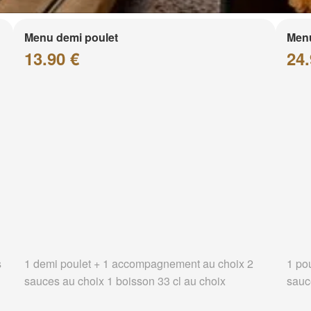
Menu demi poulet
Menu
13.90 €
24.
s
1 demi poulet + 1 accompagnement au choix 2
1 po
sauces au choix 1 boisson 33 cl au choix
sauc