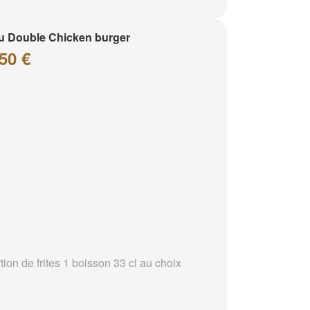
 Double Chicken burger
50 €
tion de frites 1 boisson 33 cl au choix