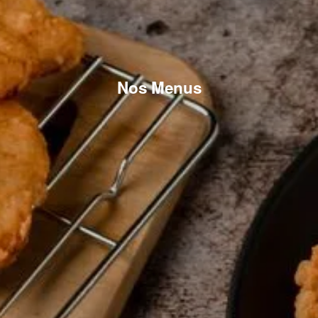
Nos Menus