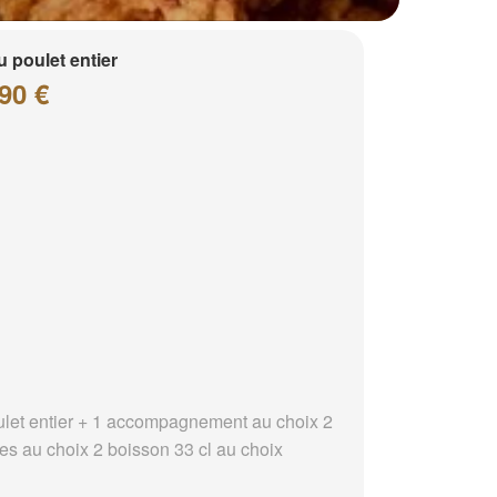
 poulet entier
90 €
ulet entier + 1 accompagnement au choix 2
es au choix 2 boisson 33 cl au choix