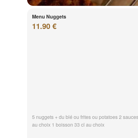
Menu Nuggets
11.90 €
5 nuggets + du blé ou frites ou potatoes 2 sauce
au choix 1 boisson 33 cl au choix