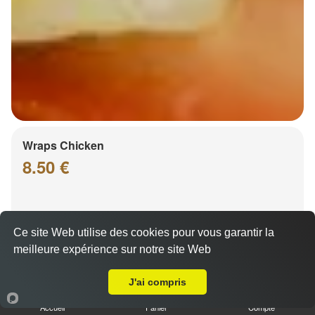
Wraps Chicken
8.50 €
Salade, tomates
Ce site Web utilise des cookies pour vous garantir la
meilleure expérience sur notre site Web
Livraison sur Bischheim
J'ai compris
Accueil
Panier
Compte