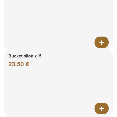
Bucket pilon x15
23.50 €