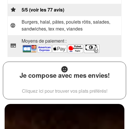
5/5 (voir les 77 avis)
Burgers, halal, pâtes, poulets rôtis, salades,
sandwiches, tex mex, viandes
Moyens de paiement :
Je compose avec mes envies!
Cliquez ici pour trouver vos plats préférés!