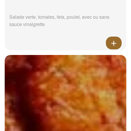
Salade verte, tomates, feta, poulet, avec ou sans
sauce vinaigrette