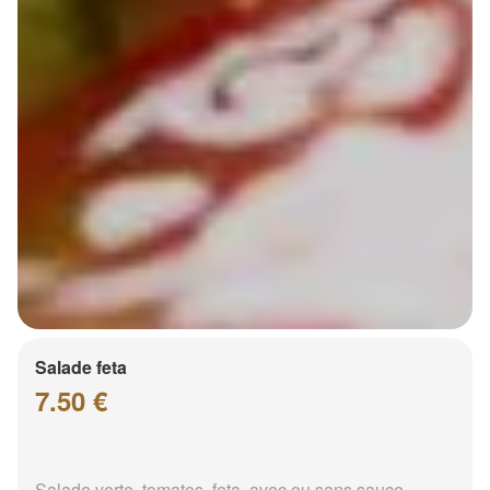
Salade feta
7.50 €
Salade verte, tomates, feta, avec ou sans sauce