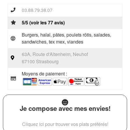
03.88.79.38.07
5/5 (voir les 77 avis)
Burgers, halal, pâtes, poulets rôtis, salades,
sandwiches, tex mex, viandes
63A, Route d'Altenheim, Neuhof
67100 Strasbourg
Moyens de paiement :
Je compose avec mes envies!
Cliquez ici pour trouver vos plats préférés!