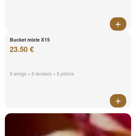
Bucket mixte X15
23.50 €
5 wings + 5 tenders + 5 pilons