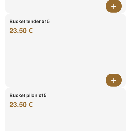
Bucket tender x15
23.50 €
Bucket pilon x15
23.50 €