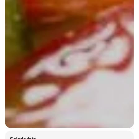
Salade feta