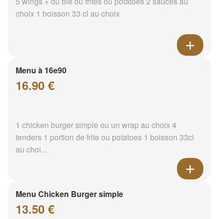
5 wings + du blé ou frites ou potatoes 2 sauces au
choix 1 boisson 33 cl au choix
Menu à 16e90
16.90 €
1 chicken burger simple ou un wrap au choix 4
tenders 1 portion de frite ou potatoes 1 boisson 33cl
au choi...
Menu Chicken Burger simple
13.50 €