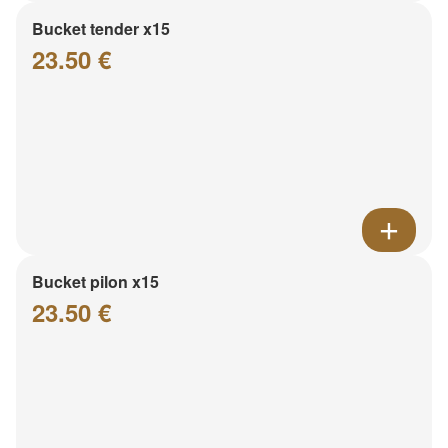
Bucket tender x15
23.50 €
Bucket pilon x15
23.50 €