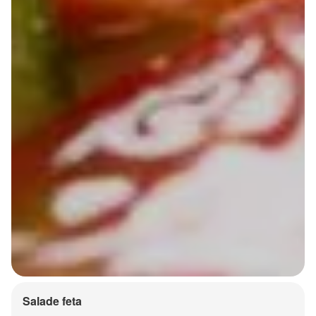
Salade feta