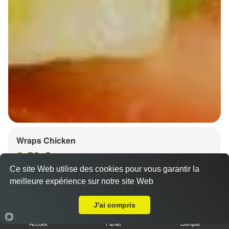
Wraps Chicken
8.50 €
Ce site Web utilise des cookies pour vous garantir la
meilleure expérience sur notre site Web
A Emporter sur Zellwiller
Salade, tomates
J'ai compris
Accueil
Panier
Compte