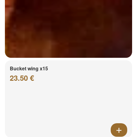
Bucket wing x15
23.50 €