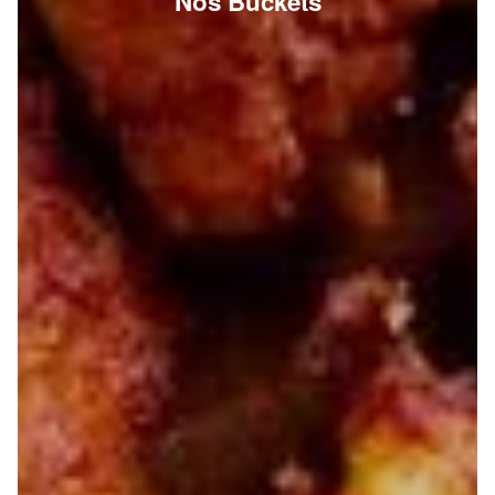
Nos Buckets