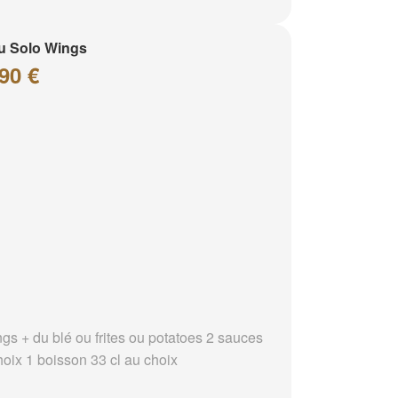
u Solo Wings
90 €
ngs + du blé ou frites ou potatoes 2 sauces
hoix 1 boisson 33 cl au choix