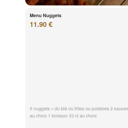
Menu Nuggets
11.90 €
5 nuggets + du blé ou frites ou potatoes 2 sauce
au choix 1 boisson 33 cl au choix