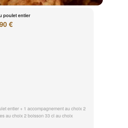
 poulet entier
90 €
ulet entier + 1 accompagnement au choix 2
es au choix 2 boisson 33 cl au choix