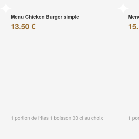
Menu Chicken Burger simple
Menu
13.50 €
15.
1 portion de frites 1 boisson 33 cl au choix
1 por