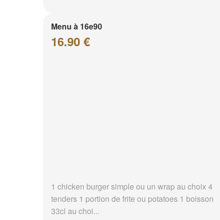
Menu à 16e90
16.90 €
1 chicken burger simple ou un wrap au choix 4
tenders 1 portion de frite ou potatoes 1 boisson
33cl au choi...