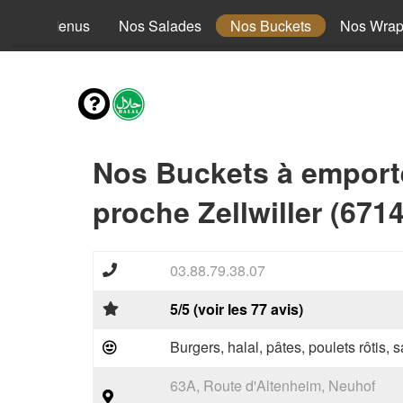
Nos Menus
Nos Salades
Nos Buckets
Nos Wra
Nos Buckets à emport
proche Zellwiller (671
03.88.79.38.07
5/5 (voir les 77 avis)
Burgers, halal, pâtes, poulets rôtis,
63A, Route d'Altenheim, Neuhof