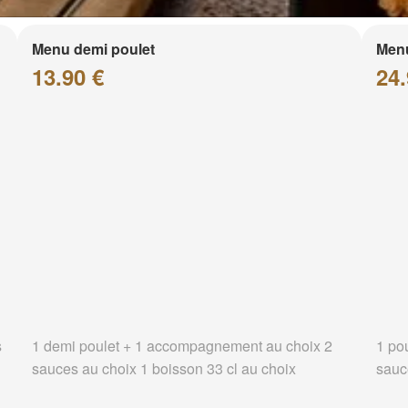
Menu demi poulet
Menu
13.90 €
24.
s
1 demi poulet + 1 accompagnement au choix 2
1 po
sauces au choix 1 boisson 33 cl au choix
sauc