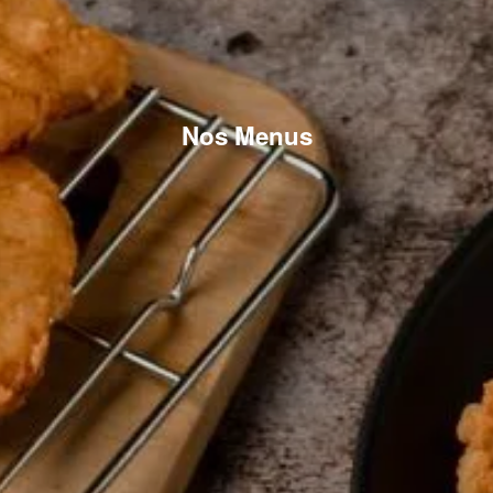
Nos Menus