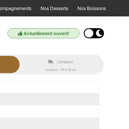
compagnements
Nos Desserts
Nos Boissons
Actuellement ouvert!
Livraison
Livraison : 30 à 45 mn