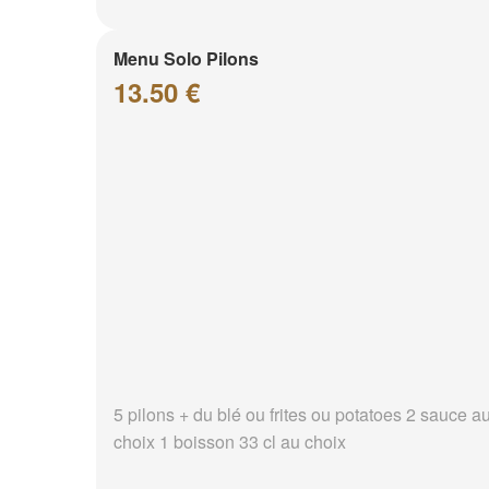
Menu Solo Pilons
13.50 €
5 pilons + du blé ou frites ou potatoes 2 sauce a
choix 1 boisson 33 cl au choix