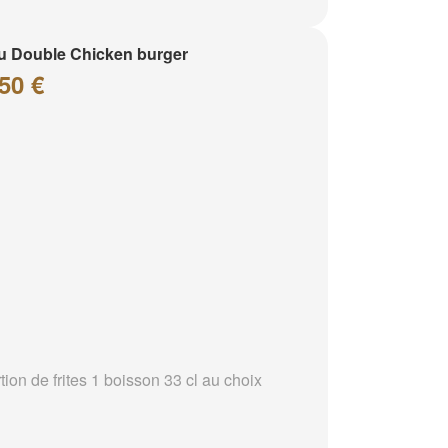
 Double Chicken burger
50 €
tion de frites 1 boisson 33 cl au choix