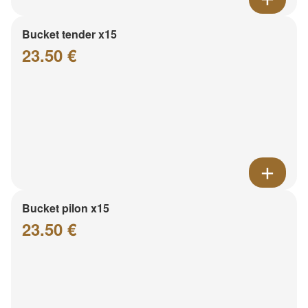
Bucket tender x15
23.50 €
Bucket pilon x15
23.50 €