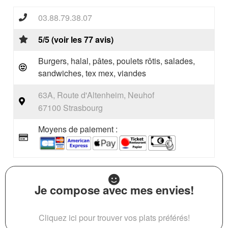
03.88.79.38.07
5/5 (voir les 77 avis)
Burgers, halal, pâtes, poulets rôtis, salades,
sandwiches, tex mex, viandes
63A, Route d'Altenheim, Neuhof
67100 Strasbourg
Moyens de paiement :
Je compose avec mes envies!
Cliquez ici pour trouver vos plats préférés!