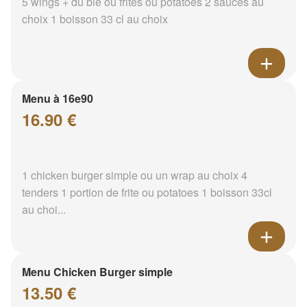
5 wings + du blé ou frites ou potatoes 2 sauces au
choix 1 boisson 33 cl au choix
Menu à 16e90
16.90 €
1 chicken burger simple ou un wrap au choix 4
tenders 1 portion de frite ou potatoes 1 boisson 33cl
au choi...
Menu Chicken Burger simple
13.50 €