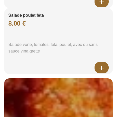
Salade poulet fêta
8.00 €
Salade verte, tomates, feta, poulet, avec ou sans
sauce vinaigrette