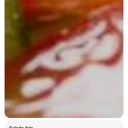
Salade feta