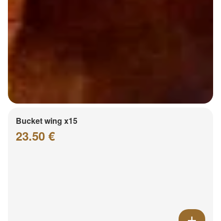
Bucket wing x15
23.50 €