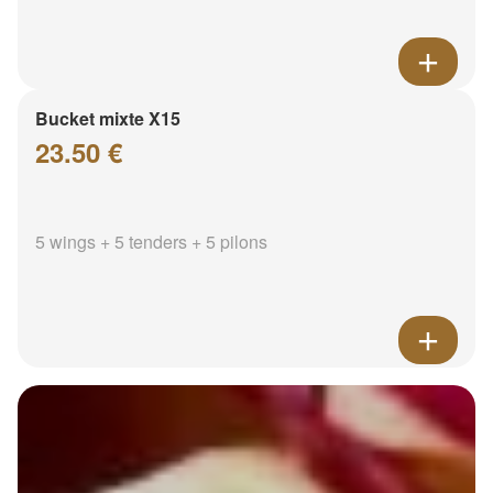
Bucket mixte X15
23.50 €
5 wings + 5 tenders + 5 pilons