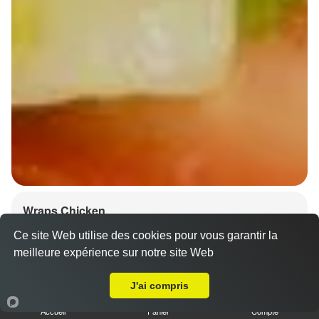
Wraps Chicken
8.50 €
Ce site Web utilise des cookies pour vous garantir la
meilleure expérience sur notre site Web
A Emporter sur Zellwiller
J'ai compris
Salade, tomates
Accueil
Panier
Compte