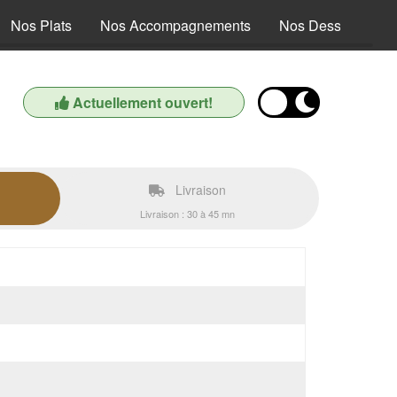
Nos Plats
Nos Accompagnements
Nos Desserts
Actuellement ouvert!
Livraison
Livraison : 30 à 45 mn