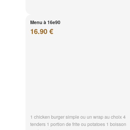
Menu à 16e90
16.90 €
1 chicken burger simple ou un wrap au choix 4
tenders 1 portion de frite ou potatoes 1 boisson