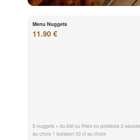
Menu Nuggets
11.90 €
5 nuggets + du blé ou frites ou potatoes 2 sauce
au choix 1 boisson 33 cl au choix