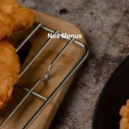
Nos Menus