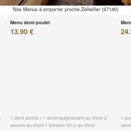
Nos Menus à emporter proche Zellwiller (67140)
Menu demi poulet
Menu
13.90 €
24.
s
1 demi poulet + 1 accompagnement au choix 2
1 po
sauces au choix 1 boisson 33 cl au choix
sauc