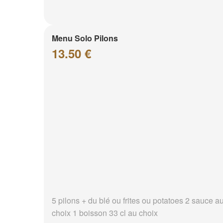
Menu Solo Pilons
13.50 €
5 pilons + du blé ou frites ou potatoes 2 sauce a
choix 1 boisson 33 cl au choix