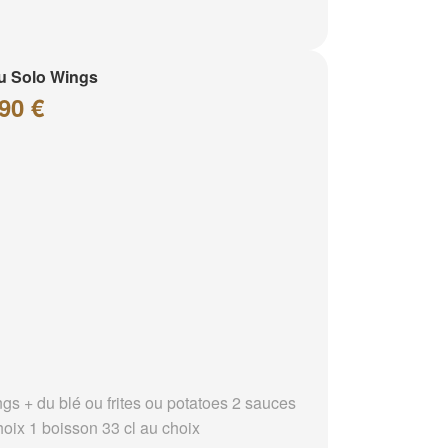
u Solo Wings
90 €
ngs + du blé ou frites ou potatoes 2 sauces
hoix 1 boisson 33 cl au choix