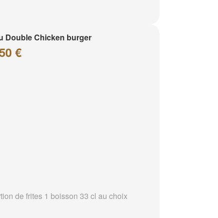
 Double Chicken burger
50 €
tion de frites 1 boisson 33 cl au choix