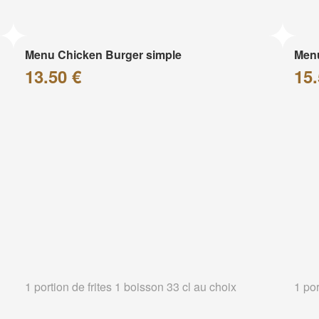
Menu Chicken Burger simple
Menu
13.50 €
15.
1 portion de frites 1 boisson 33 cl au choix
1 por