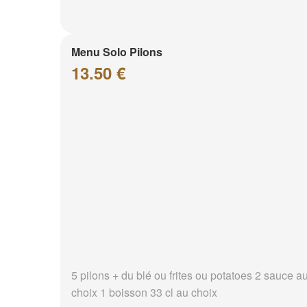
Menu Solo Pilons
13.50 €
5 pilons + du blé ou frites ou potatoes 2 sauce a
choix 1 boisson 33 cl au choix