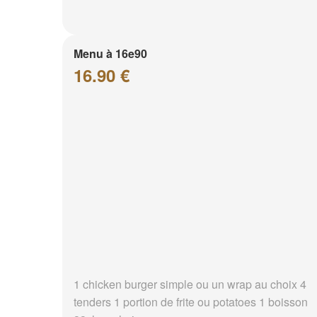
Menu à 16e90
16.90 €
1 chicken burger simple ou un wrap au choix 4
tenders 1 portion de frite ou potatoes 1 boisson