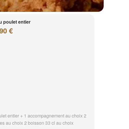
 poulet entier
90 €
ulet entier + 1 accompagnement au choix 2
es au choix 2 boisson 33 cl au choix