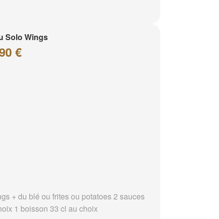
u Solo Wings
90 €
ngs + du blé ou frites ou potatoes 2 sauces
hoix 1 boisson 33 cl au choix