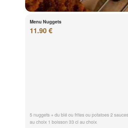
Menu Nuggets
11.90 €
5 nuggets + du blé ou frites ou potatoes 2 sauce
au choix 1 boisson 33 cl au choix