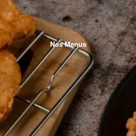
Nos Menus