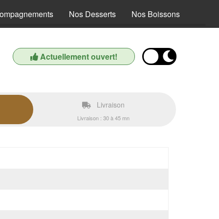
compagnements
Nos Desserts
Nos Boissons
Actuellement ouvert!
Livraison
Livraison : 30 à 45 mn