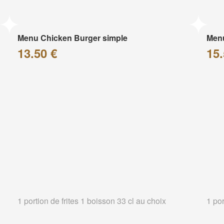
Menu Chicken Burger simple
Menu
13.50 €
15.
1 portion de frites 1 boisson 33 cl au choix
1 por