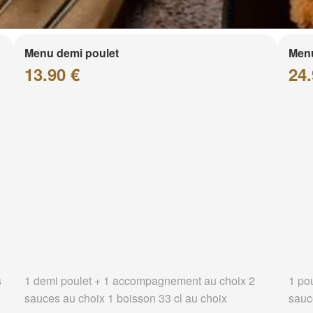
Menu demi poulet
Menu
13.90 €
24.
s
1 demi poulet + 1 accompagnement au choix 2
1 po
sauces au choix 1 boisson 33 cl au choix
sauc