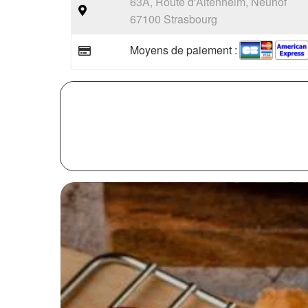
63A, Route d'Altenheim, Neuhof
67100 Strasbourg
Moyens de paiement :