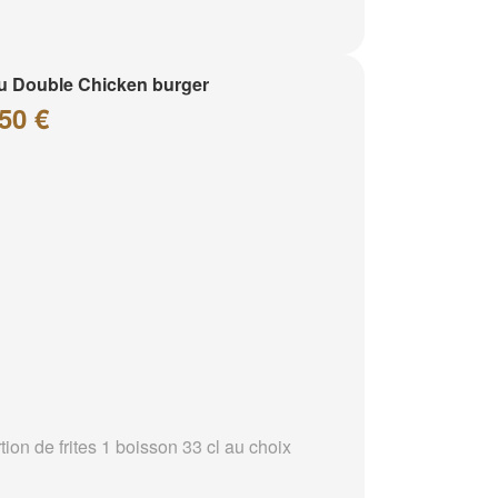
 Double Chicken burger
50 €
tion de frites 1 boisson 33 cl au choix