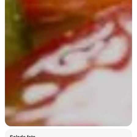
Salade feta