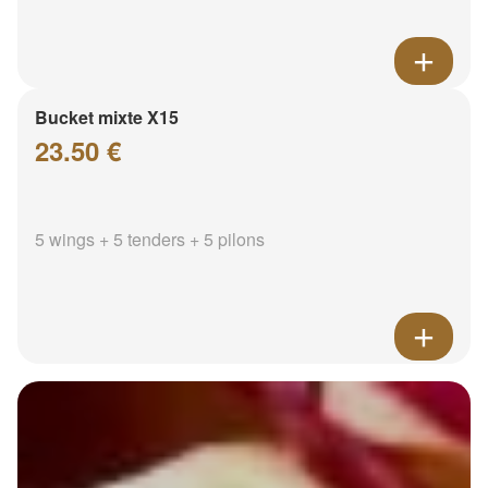
Bucket mixte X15
23.50 €
5 wings + 5 tenders + 5 pilons