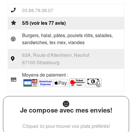
03.88.79.38.07
5/5 (voir les 77 avis)
Burgers, halal, pâtes, poulets rôtis, salades,
sandwiches, tex mex, viandes
63A, Route d'Altenheim, Neuhof
67100 Strasbourg
Moyens de paiement :
Je compose avec mes envies!
Cliquez ici pour trouver vos plats préférés!