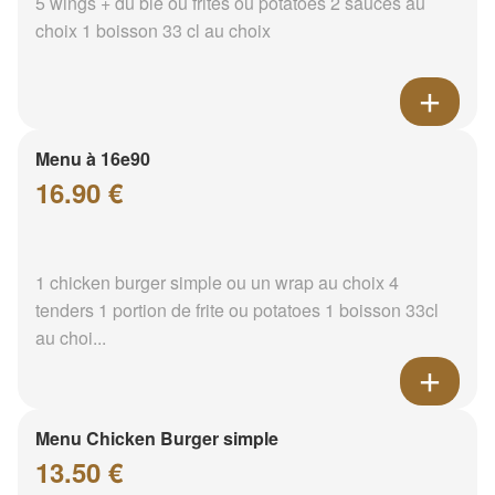
5 wings + du blé ou frites ou potatoes 2 sauces au
choix 1 boisson 33 cl au choix
Menu à 16e90
16.90 €
1 chicken burger simple ou un wrap au choix 4
tenders 1 portion de frite ou potatoes 1 boisson 33cl
au choi...
Menu Chicken Burger simple
13.50 €