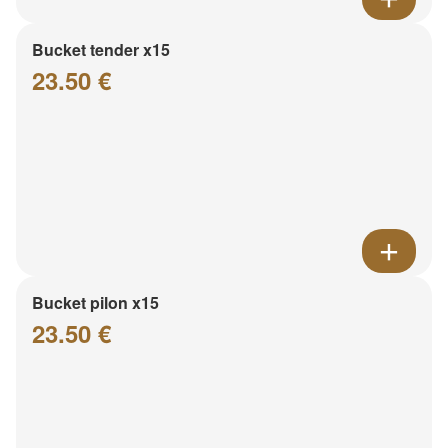
Bucket tender x15
23.50 €
Bucket pilon x15
23.50 €