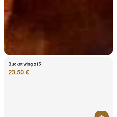
Bucket wing x15
23.50 €