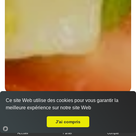
Ce site Web utilise des cookies pour vous garantir la
Wraps Chicken
meilleure expérience sur notre site Web
8.50 €
A Emporter sur Stutzheim Offenheim
J'ai compris
Accueil
Panier
Compte