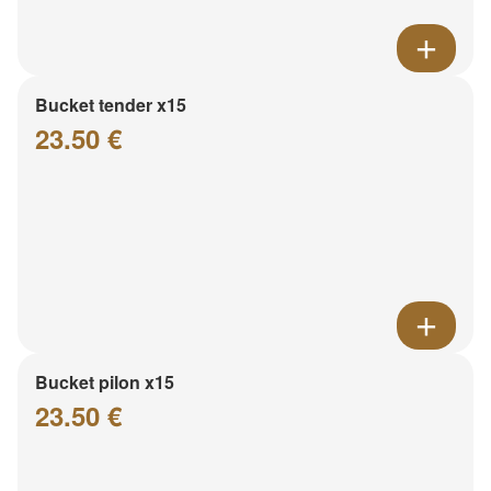
Bucket tender x15
23.50 €
Bucket pilon x15
23.50 €