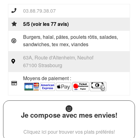
03.88.79.38.07
5/5 (voir les 77 avis)
Burgers, halal, pâtes, poulets rôtis, salades,
sandwiches, tex mex, viandes
63A, Route d'Altenheim, Neuhof
67100 Strasbourg
Moyens de paiement :
Je compose avec mes envies!
Cliquez ici pour trouver vos plats préférés!