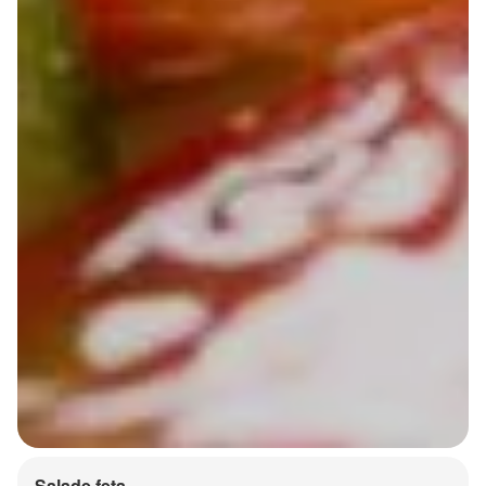
Salade feta