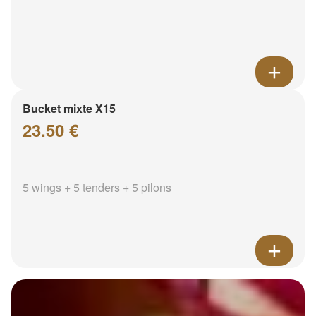
Bucket mixte X15
23.50 €
5 wings + 5 tenders + 5 pilons