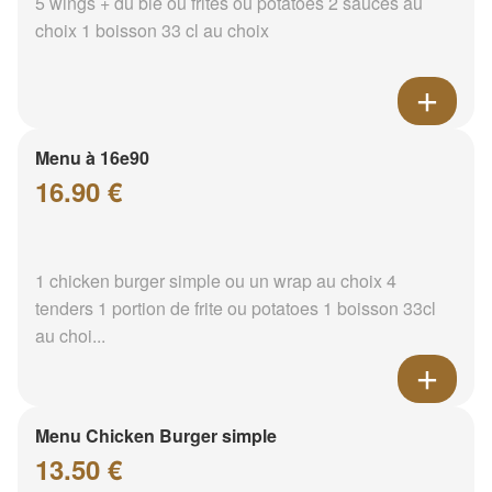
5 wings + du blé ou frites ou potatoes 2 sauces au
choix 1 boisson 33 cl au choix
Menu à 16e90
16.90 €
1 chicken burger simple ou un wrap au choix 4
tenders 1 portion de frite ou potatoes 1 boisson 33cl
au choi...
Menu Chicken Burger simple
13.50 €