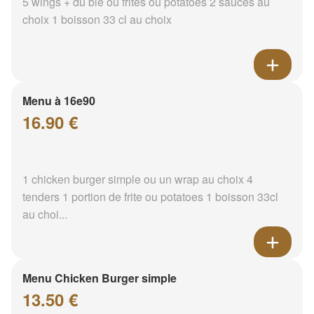
5 wings + du blé ou frites ou potatoes 2 sauces au
choix 1 boisson 33 cl au choix
Menu à 16e90
16.90 €
1 chicken burger simple ou un wrap au choix 4
tenders 1 portion de frite ou potatoes 1 boisson 33cl
au choi...
Menu Chicken Burger simple
13.50 €