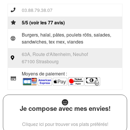
03.88.79.38.07
5/5 (voir les 77 avis)
Burgers, halal, pâtes, poulets rôtis, salades,
sandwiches, tex mex, viandes
63A, Route d'Altenheim, Neuhof
67100 Strasbourg
Moyens de paiement :
Je compose avec mes envies!
Cliquez ici pour trouver vos plats préférés!