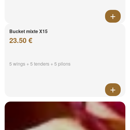
Bucket mixte X15
23.50 €
5 wings + 5 tenders + 5 pilons