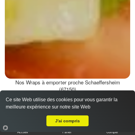
Nos Wraps à emporter proche Schaeffersheim
(67150)
Ce site Web utilise des cookies pour vous garantir la
Wraps Chicken
meilleure expérience sur notre site Web
8.50 €
A Emporter sur Schaeffersheim
J'ai compris
Accueil
Panier
Compte