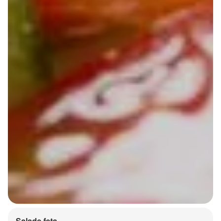
Salade feta