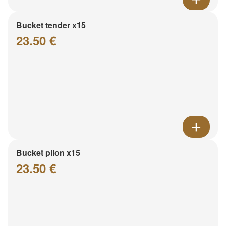
Bucket tender x15
23.50 €
Bucket pilon x15
23.50 €