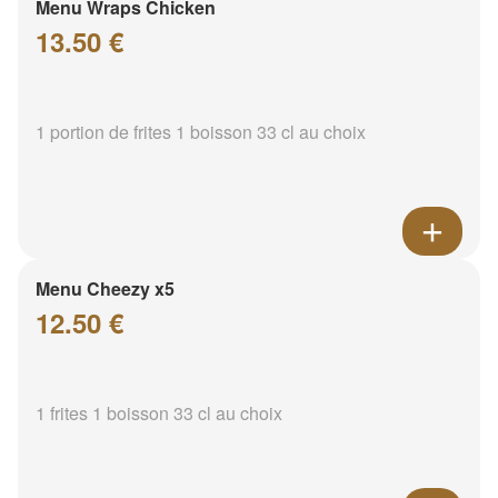
Menu Wraps Chicken
13.50 €
1 portion de frites 1 boisson 33 cl au choix
Menu Cheezy x5
12.50 €
1 frites 1 boisson 33 cl au choix