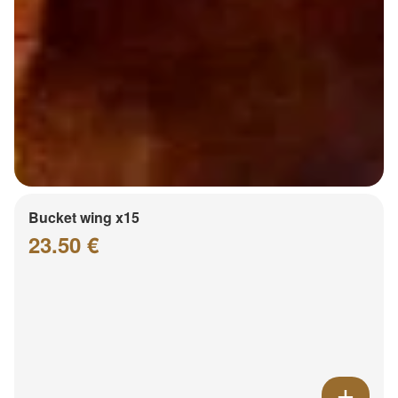
Bucket wing x15
23.50 €