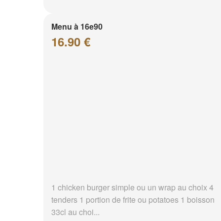
Menu à 16e90
16.90 €
1 chicken burger simple ou un wrap au choix 4
tenders 1 portion de frite ou potatoes 1 boisson
33cl au choi...