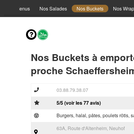
Nos Menus
Nos Salades
Nos Buckets
Nos Wra
Nos Buckets à emport
proche Schaeffersheim
03.88.79.38.07
5/5 (voir les 77 avis)
Burgers, halal, pâtes, poulets rôtis,
63A, Route d'Altenheim, Neuhof