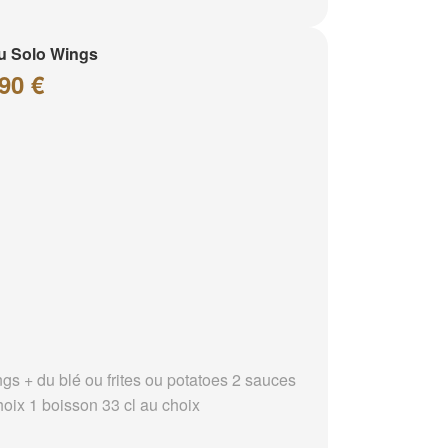
u Solo Wings
90 €
ngs + du blé ou frites ou potatoes 2 sauces
hoix 1 boisson 33 cl au choix