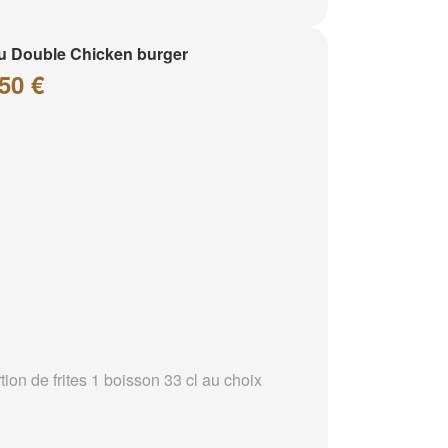
 Double Chicken burger
50 €
tion de frites 1 boisson 33 cl au choix