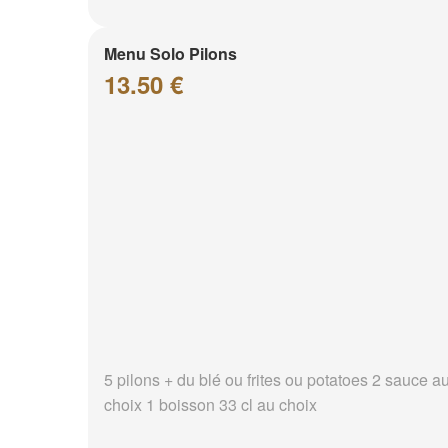
Menu Solo Pilons
13.50 €
5 pilons + du blé ou frites ou potatoes 2 sauce a
choix 1 boisson 33 cl au choix