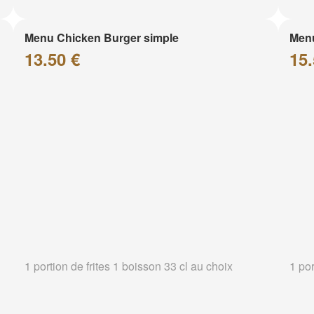
Menu Chicken Burger simple
Menu
13.50 €
15.
1 portion de frites 1 boisson 33 cl au choix
1 por