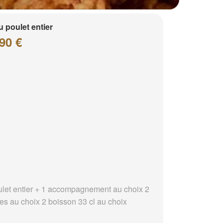
 poulet entier
90 €
ulet entier + 1 accompagnement au choix 2
es au choix 2 boisson 33 cl au choix