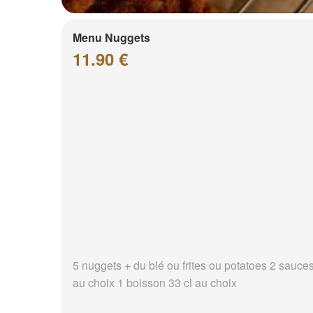
Menu Nuggets
11.90 €
5 nuggets + du blé ou frites ou potatoes 2 sauce
au choix 1 boisson 33 cl au choix