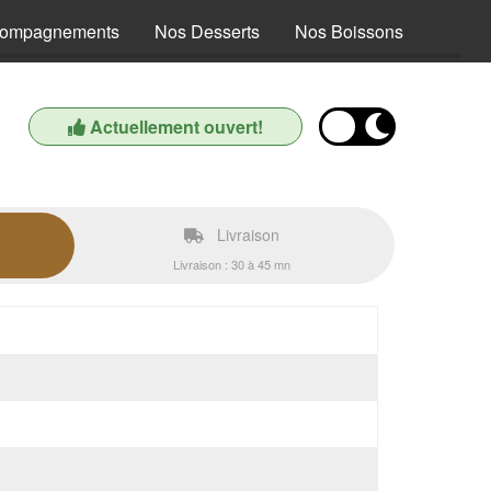
compagnements
Nos Desserts
Nos Boissons
Actuellement ouvert!
Livraison
Livraison : 30 à 45 mn