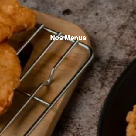
Nos Menus