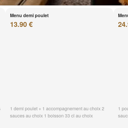
Menu demi poulet
Menu
13.90 €
24.
s
1 demi poulet + 1 accompagnement au choix 2
1 po
sauces au choix 1 boisson 33 cl au choix
sauc