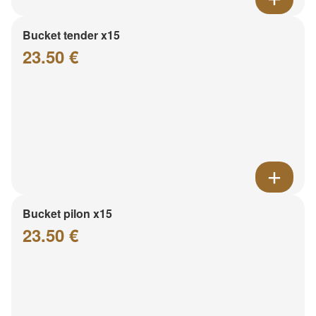
Bucket tender x15
23.50 €
Bucket pilon x15
23.50 €