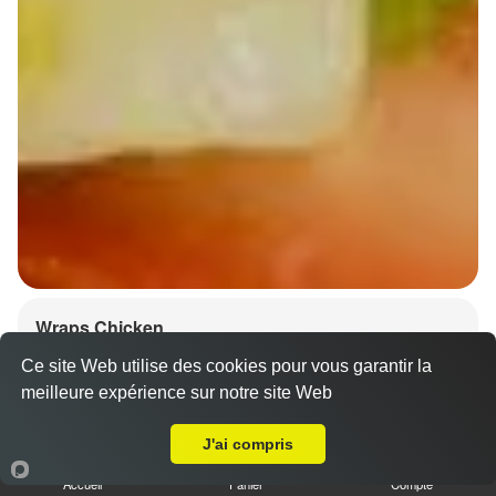
Wraps Chicken
8.50 €
Ce site Web utilise des cookies pour vous garantir la
meilleure expérience sur notre site Web
A Emporter sur Schaeffersheim
J'ai compris
Salade, tomates
Accueil
Panier
Compte