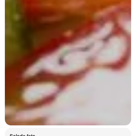
Salade feta