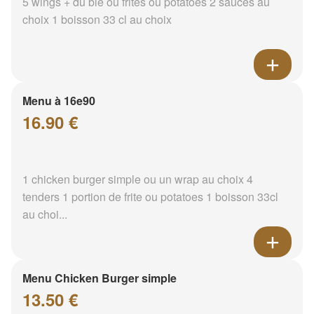
5 wings + du blé ou frites ou potatoes 2 sauces au
choix 1 boisson 33 cl au choix
Menu à 16e90
16.90 €
1 chicken burger simple ou un wrap au choix 4
tenders 1 portion de frite ou potatoes 1 boisson 33cl
au choi...
Menu Chicken Burger simple
13.50 €