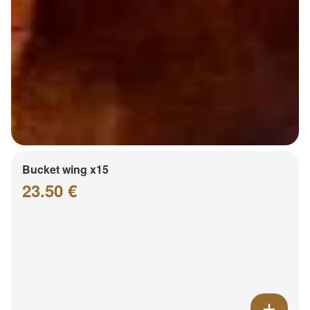
Bucket wing x15
23.50 €