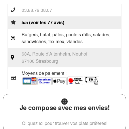
03.88.79.38.07
5/5 (voir les 77 avis)
Burgers, halal, pâtes, poulets rôtis, salades,
sandwiches, tex mex, viandes
63A, Route d'Altenheim, Neuhof
67100 Strasbourg
Moyens de paiement :
Je compose avec mes envies!
Cliquez ici pour trouver vos plats préférés!