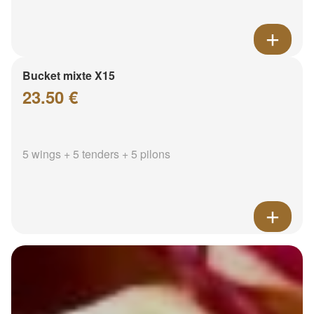
Bucket mixte X15
23.50 €
5 wings + 5 tenders + 5 pilons