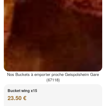
Nos Buckets à emporter proche Geispolsheim Gare
(67118)
Bucket wing x15
23.50 €