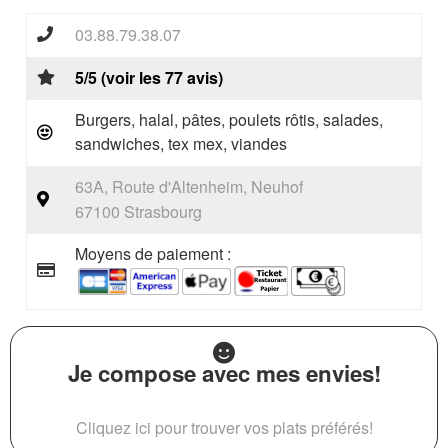
03.88.79.38.07
5/5 (voir les 77 avis)
Burgers, halal, pâtes, poulets rôtis, salades,
sandwiches, tex mex, viandes
63A, Route d'Altenheim, Neuhof
67100 Strasbourg
Moyens de paiement :
Je compose avec mes envies!
Cliquez ici pour trouver vos plats préférés!