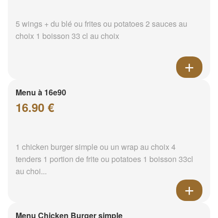
5 wings + du blé ou frites ou potatoes 2 sauces au
choix 1 boisson 33 cl au choix
Menu à 16e90
16.90 €
1 chicken burger simple ou un wrap au choix 4
tenders 1 portion de frite ou potatoes 1 boisson 33cl
au choi...
Menu Chicken Burger simple