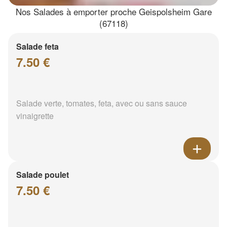
Nos Salades à emporter proche Geispolsheim Gare
(67118)
Salade feta
7.50 €
Salade verte, tomates, feta, avec ou sans sauce
vinaigrette
Salade poulet
7.50 €