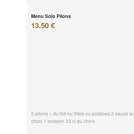
Menu Solo Pilons
13.50 €
5 pilons + du blé ou frites ou potatoes 2 sauce a
choix 1 boisson 33 cl au choix