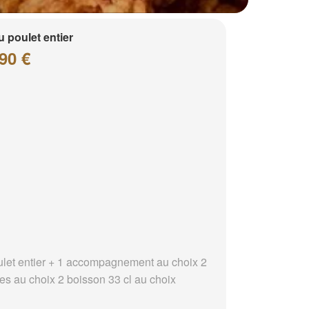
 poulet entier
90 €
ulet entier + 1 accompagnement au choix 2
es au choix 2 boisson 33 cl au choix