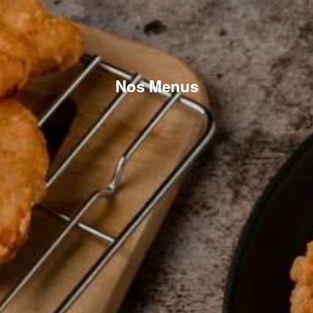
Nos Menus