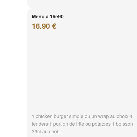
Menu à 16e90
16.90 €
1 chicken burger simple ou un wrap au choix 4
tenders 1 portion de frite ou potatoes 1 boisson
33cl au choi...