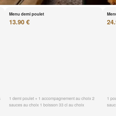
Menu demi poulet
Menu
13.90 €
24.
s
1 demi poulet + 1 accompagnement au choix 2
1 po
sauces au choix 1 boisson 33 cl au choix
sauc