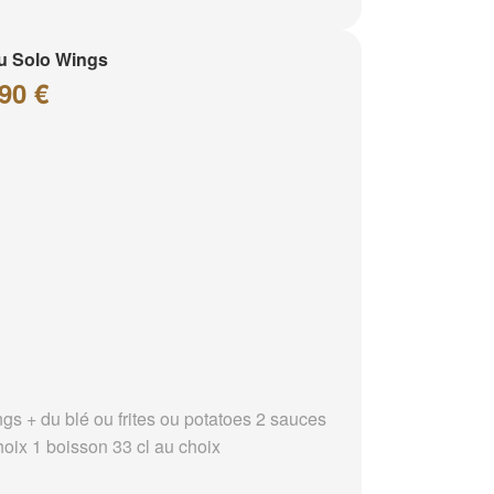
u Solo Wings
90 €
ngs + du blé ou frites ou potatoes 2 sauces
hoix 1 boisson 33 cl au choix