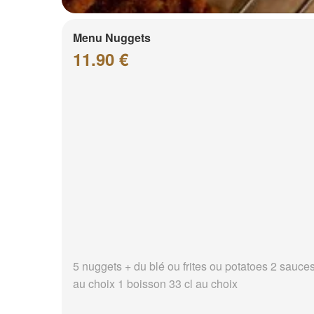
Menu Nuggets
11.90 €
5 nuggets + du blé ou frites ou potatoes 2 sauce
au choix 1 boisson 33 cl au choix