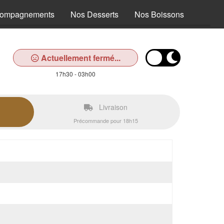
compagnements
Nos Desserts
Nos Boissons
Actuellement fermé...
17h30 - 03h00
Livraison
Précommande pour 18h15