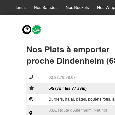
Nos Menus
Nos Salades
Nos Buckets
Nos Wra
Nos Plats à emporter
proche Dindenheim (6
03.88.79.38.07
5/5 (voir les 77 avis)
Burgers, halal, pâtes, poulets rôtis,
63A, Route d'Altenheim, Neuhof