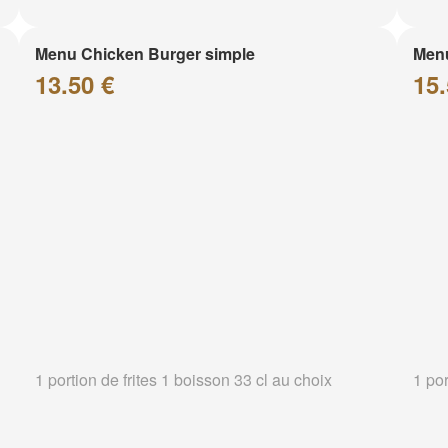
Menu Chicken Burger simple
Menu
13.50 €
15.
1 portion de frites 1 boisson 33 cl au choix
1 por