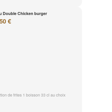
 Double Chicken burger
50 €
tion de frites 1 boisson 33 cl au choix