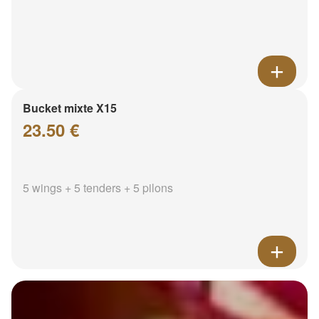
Bucket mixte X15
23.50 €
5 wings + 5 tenders + 5 pilons