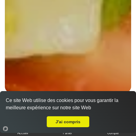
Ce site Web utilise des cookies pour vous garantir la
Wraps Chicken
meilleure expérience sur notre site Web
8.50 €
A Emporter sur Dindenheim
J'ai compris
Accueil
Panier
Compte