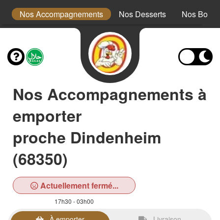
ts
Nos Accompagnements
Nos Desserts
Nos Boiss
Nos Accompagnements à
emporter
proche Dindenheim
(68350)
Actuellement fermé...
17h30 - 03h00
À emporter
Livraison