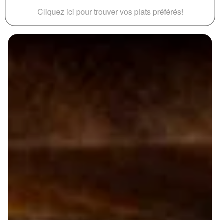
Cliquez ici pour trouver vos plats préférés!