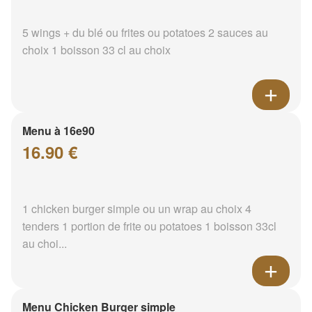
5 wings + du blé ou frites ou potatoes 2 sauces au
choix 1 boisson 33 cl au choix
Menu à 16e90
16.90 €
1 chicken burger simple ou un wrap au choix 4
tenders 1 portion de frite ou potatoes 1 boisson 33cl
au choi...
Menu Chicken Burger simple