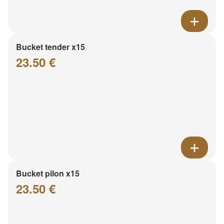
Bucket tender x15
23.50 €
Bucket pilon x15
23.50 €