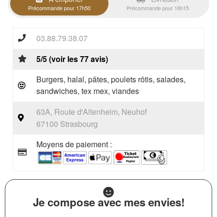
Précommande pour 17h50
Précommande pour 18h15
03.88.79.38.07
5/5 (voir les 77 avis)
Burgers, halal, pâtes, poulets rôtis, salades,
sandwiches, tex mex, viandes
63A, Route d'Altenheim, Neuhof
67100 Strasbourg
Moyens de paiement :
Je compose avec mes envies!