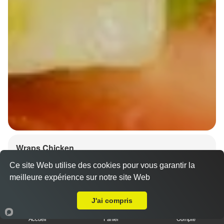
Wraps Chicken
8.50 €
Ce site Web utilise des cookies pour vous garantir la
meilleure expérience sur notre site Web
A Emporter sur Dindenheim
J'ai compris
Salade, tomates
Accueil
Panier
Compte