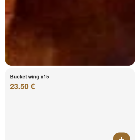
Bucket wing x15
23.50 €