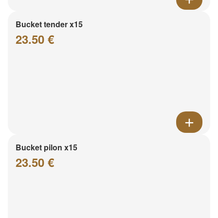
Bucket tender x15
23.50 €
Bucket pilon x15
23.50 €