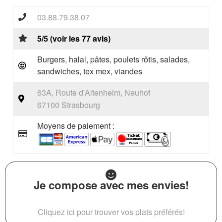
03.88.79.38.07
5/5 (voir les 77 avis)
Burgers, halal, pâtes, poulets rôtis, salades,
sandwiches, tex mex, viandes
63A, Route d'Altenheim, Neuhof
67100 Strasbourg
Moyens de paiement :
Je compose avec mes envies!
Cliquez ici pour trouver vos plats préférés!