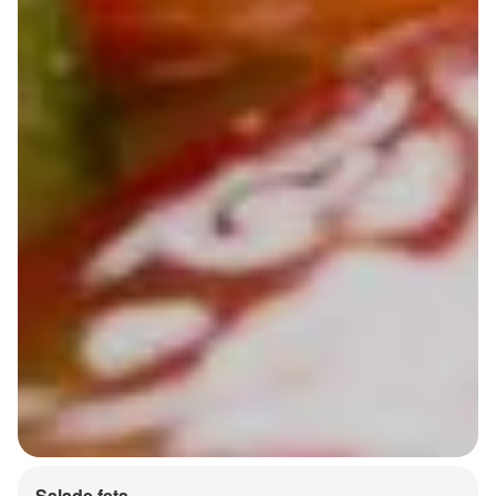
Salade feta