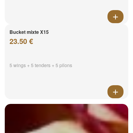
Bucket mixte X15
23.50 €
5 wings + 5 tenders + 5 pilons