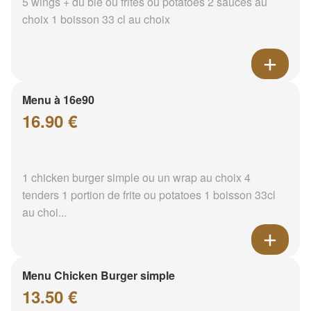
5 wings + du blé ou frites ou potatoes 2 sauces au
choix 1 boisson 33 cl au choix
Menu à 16e90
16.90 €
1 chicken burger simple ou un wrap au choix 4
tenders 1 portion de frite ou potatoes 1 boisson 33cl
au choi...
Menu Chicken Burger simple
13.50 €